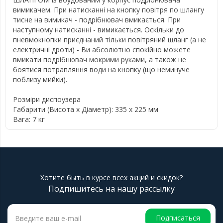
вимикачем. При натисканні на кнопку повітря по шлангу
тисне на вимикач - подрібнювач вмикається. При
наступному натисканні - вимикається. Оскільки до
пневмокнопки приєднаний тільки повітряний шланг (а не
електричні дроти) - Ви абсолютно спокійно можете
вмикати подрібнювач мокрими руками, а також не
боятися потрапляння води на кнопку (що неминуче
поблизу мийки).
Розміри диспоузера
Габарити (Висота х Діаметр): 335 х 225 мм
Вага: 7 кг
Хотите быть в курсе всех акций и скидок?
Подпишитесь на нашу рассылку
Подписаться