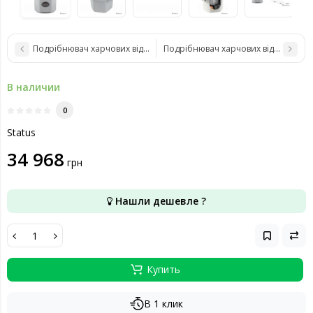
Подрібнювач харчових відходів Status Premium 300
Подрібнювач харчових відходів Sta
В наличии
0
Status
34 968
грн
Нашли дешевле ?
Купить
В 1 клик