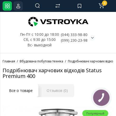
0
Пн-Пт с 10:00 до 18:00
(044) 333-98-80
Сб, с 
9:30 до 15:00
(099) 230-23-98
Вс- выходной
Главная
Вбудована побутова техніка
Подрібнювачі харчових відході
Подрібнювач харчових відходів Status
Premium 400
Все о товаре
Отзывов (0)
Популярный