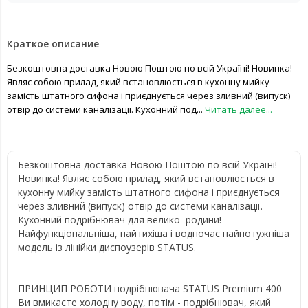
Краткое описание
Безкоштовна доставка Новою Поштою по всій Україні! Новинка!
Являє собою прилад, який встановлюється в кухонну мийку
замість штатного сифона і приєднується через зливний (випуск)
отвір до системи каналізації. Кухонний под...
Читать далее...
Безкоштовна доставка Новою Поштою по всій Україні!
Новинка! Являє собою прилад, який встановлюється в
кухонну мийку замість штатного сифона і приєднується
через зливний (випуск) отвір до системи каналізації.
Кухонний подрібнювач для великої родини!
Найфункціональніша, найтихіша і водночас найпотужніша
модель із лінійки диспоузерів STATUS.
ПРИНЦИП РОБОТИ подрібнювача STATUS Premium 400
Ви вмикаєте холодну воду, потім - подрібнювач, який