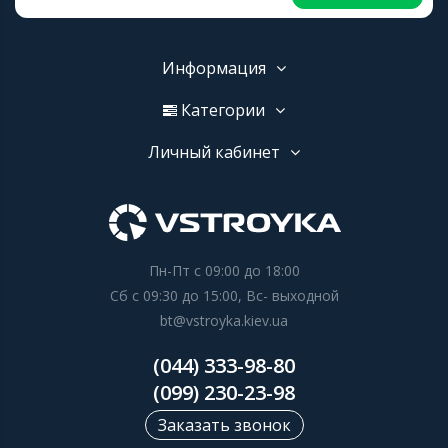
Информация
Категории
Личный кабинет
Пн-Пт с 09:00 до 18:00
Сб с 09:30 до 15:00, Вс- выходной
bt@vstroyka.kiev.ua
(044) 333-98-80
(099) 230-23-98
Заказать звонок