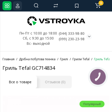
0
Пн-Пт с 10:00 до 18:00
(044) 333-98-80
Сб, с 
9:30 до 15:00
(099) 230-23-98
Вс- выходной
Главная
Дрібна побутова техніка
Грилі
Грили Tefal
Гриль Tefal
Гриль Tefal GC714834
Все о товаре
Отзывов (0)
Популярный