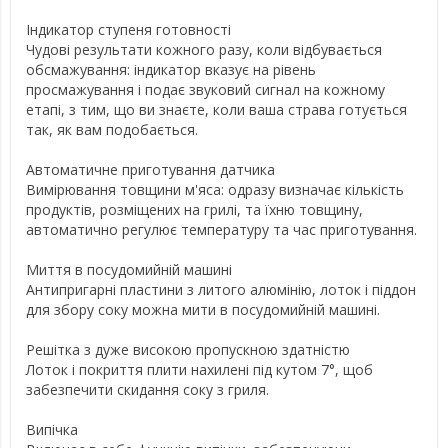
Індикатор ступеня готовності
Чудові результати кожного разу, коли відбувається
обсмажування: індикатор вказує на рівень
просмажування і подає звуковий сигнал на кожному
етапі, з тим, що ви знаєте, коли ваша страва готується
так, як вам подобається.
Автоматичне приготування датчика
Вимірювання товщини м'яса: одразу визначає кількість
продуктів, розміщених на грилі, та їхню товщину,
автоматично регулює температуру та час приготування.
Миття в посудомийній машині
Антипригарні пластини з литого алюмінію, лоток і піддон
для збору соку можна мити в посудомийній машині.
Решітка з дуже високою пропускною здатністю
Лоток і покриття плити нахилені під кутом 7°, щоб
забезпечити скидання соку з гриля.
Випічка