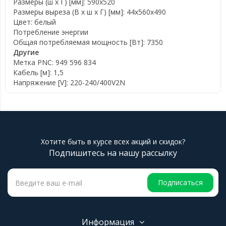
Размеры (ш x Г) [мм]: 590x520
Размеры выреза (В х ш х Г) [мм]: 44x560x490
Цвет: белый
Потребление энергии
Общая потребляемая мощность [Вт]: 7350
Другие
Метка PNC: 949 596 834
Кабель [м]: 1,5
Напряжение [V]: 220-240/400V2N
Хотите быть в курсе всех акций и скидок?
Подпишитесь на нашу рассылку
Подписаться
Информация