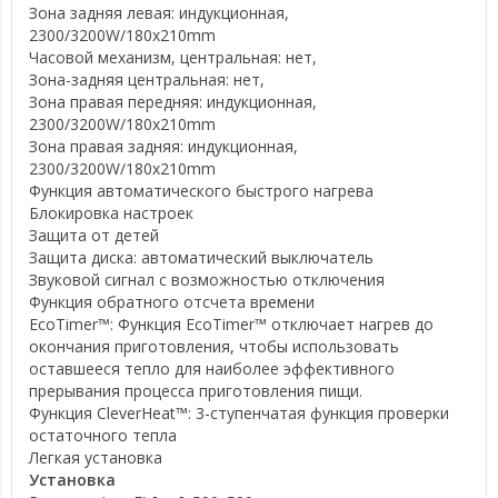
Зона задняя левая: индукционная,
2300/3200W/180x210mm
Часовой механизм, центральная: нет,
Зона-задняя центральная: нет,
Зона правая передняя: индукционная,
2300/3200W/180x210mm
Зона правая задняя: индукционная,
2300/3200W/180x210mm
Функция автоматического быстрого нагрева
Блокировка настроек
Защита от детей
Защита диска: автоматический выключатель
Звуковой сигнал с возможностью отключения
Функция обратного отсчета времени
EcoTimer™: Функция EcoTimer™ отключает нагрев до
окончания приготовления, чтобы использовать
оставшееся тепло для наиболее эффективного
прерывания процесса приготовления пищи.
Функция CleverHeat™: 3-ступенчатая функция проверки
остаточного тепла
Легкая установка
Установка