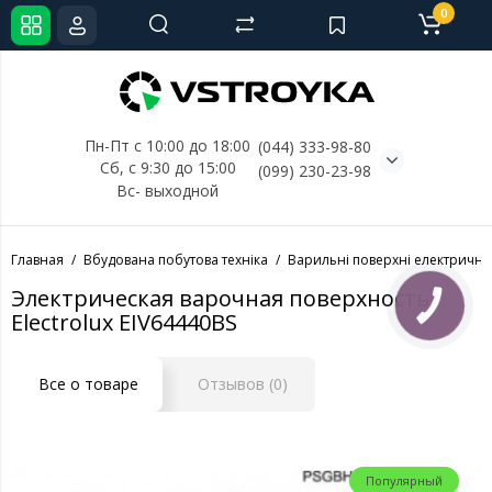
0
Пн-Пт с 10:00 до 18:00
(044) 333-98-80
Сб, с 
9:30 до 15:00
(099) 230-23-98
Вс- выходной
Главная
Вбудована побутова техніка
Варильні поверхні електричні
Электрическая варочная поверхность
КНОПКА
СВЯЗИ
Electrolux EIV64440BS
Все о товаре
Отзывов (0)
Популярный