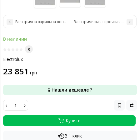
Електрична варильна поверхня Electrolux EIS8648
Электрическая варочная поверхност
В наличии
0
Electrolux
23 851
грн
Нашли дешевле ?
Купить
В 1 клик