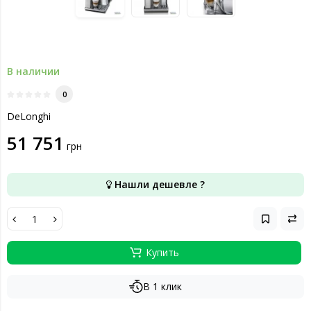
В наличии
0
DeLonghi
51 751
грн
Нашли дешевле ?
Купить
В 1 клик