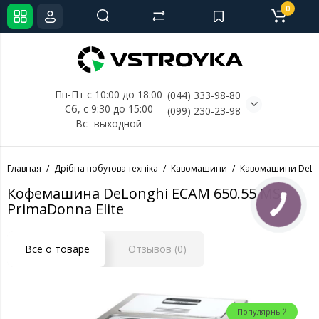
0
Пн-Пт с 10:00 до 18:00
(044) 333-98-80
Сб, с 
9:30 до 15:00
(099) 230-23-98
Вс- выходной
Главная
Дрібна побутова техніка
Кавомашини
Кавомашини DeLo
Кофемашина DeLonghi ECAM 650.55 MS
PrimaDonna Elite
Все о товаре
Отзывов (0)
Популярный