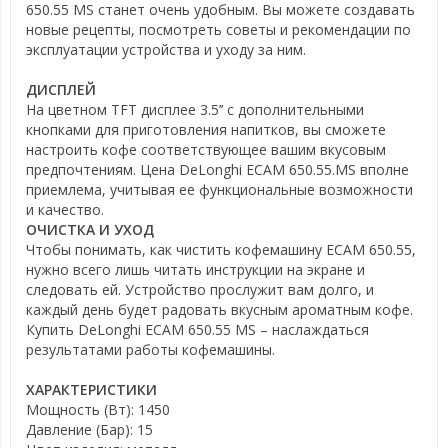
650.55 MS станет очень удобным. Вы можете создавать
новые рецепты, посмотреть советы и рекомендации по
эксплуатации устройства и уходу за ним.
ДИСПЛЕЙ
На цветном TFT дисплее 3.5’’ c дополнительными
кнопками для приготовления напитков, вы сможете
настроить кофе соответствующее вашим вкусовым
предпочтениям. Цена DeLonghi ECAM 650.55.MS вполне
приемлема, учитывая ее функциональные возможности
и качество.
ОЧИСТКА И УХОД
Чтобы понимать, как чистить кофемашину ECAM 650.55,
нужно всего лишь читать инструкции на экране и
следовать ей. Устройство прослужит вам долго, и
каждый день будет радовать вкусным ароматным кофе.
Купить DeLonghi ECAM 650.55 MS – наслаждаться
результатами работы кофемашины.
ХАРАКТЕРИСТИКИ
Мощность (Вт):
1450
Давление (Бар):
15