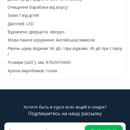
Очищення барабана від ворсу
Захист від дітей
Дисплей: LED
Відчинено дверцята: ліворуч
Мова панелі керування: Англійська/символи
Рівень шуму (віджим: 66 дБ / при віджимі, 49 дБ при стирці
/
Розміри (ШХГ), мм: 870x597x660
Країна виробників: Італія
Хотите быть в курсе всех акций и скидок?
Подпишитесь на нашу рассылку