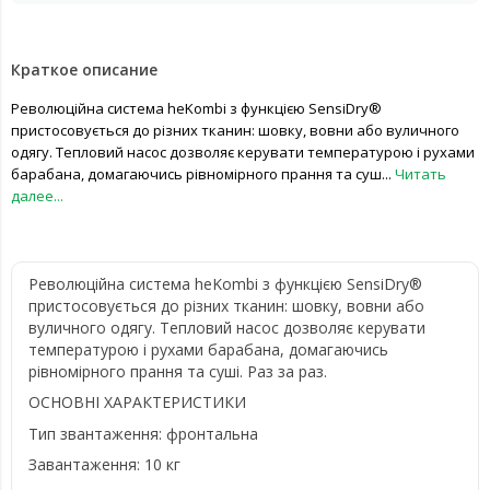
Краткое описание
Революційна система heKombi з функцією SensiDry®
пристосовується до різних тканин: шовку, вовни або вуличного
одягу. Тепловий насос дозволяє керувати температурою і рухами
барабана, домагаючись рівномірного прання та суш...
Читать
далее...
Революційна система heKombi з функцією SensiDry®
пристосовується до різних тканин: шовку, вовни або
вуличного одягу. Тепловий насос дозволяє керувати
температурою і рухами барабана, домагаючись
рівномірного прання та суші. Раз за раз.
ОСНОВНІ ХАРАКТЕРИСТИКИ
Тип звантаження: фронтальна
Завантаження: 10 кг