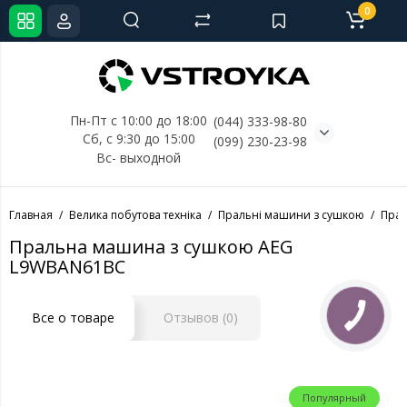
0
Пн-Пт с 10:00 до 18:00
(044) 333-98-80
Сб, с 
9:30 до 15:00
(099) 230-23-98
Вс- выходной
Главная
Велика побутова техніка
Пральні машини з сушкою
Прал
Пральна машина з сушкою AEG
L9WBAN61BC
Все о товаре
Отзывов (0)
Популярный