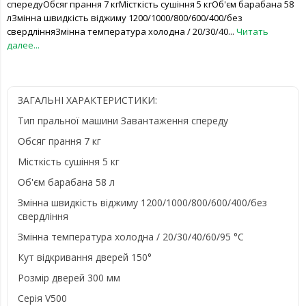
спередуОбсяг прання 7 кгМісткість сушіння 5 кгОб'єм барабана 58
лЗмінна швидкість віджиму 1200/1000/800/600/400/без
свердлінняЗмінна температура холодна / 20/30/40...
Читать
далее...
ЗАГАЛЬНІ ХАРАКТЕРИСТИКИ:
Тип пральної машини Завантаження спереду
Обсяг прання 7 кг
Місткість сушіння 5 кг
Об'єм барабана 58 л
Змінна швидкість віджиму 1200/1000/800/600/400/без
свердління
Змінна температура холодна / 20/30/40/60/95 °C
Кут відкривання дверей 150°
Розмір дверей 300 мм
Серія V500