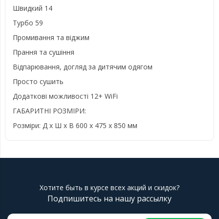
Швидкий 14
Турбо 59
Промивання та віджим
Прання та сушіння
Відпарювання, догляд за дитячим одягом
Просто сушить
Додаткові можливості 12+ WiFi
ГАБАРИТНІ РОЗМІРИ:
Розміри: Д х Ш х В 600 х 475 х 850 мм
Хотите быть в курсе всех акций и скидок?
Подпишитесь на нашу рассылку