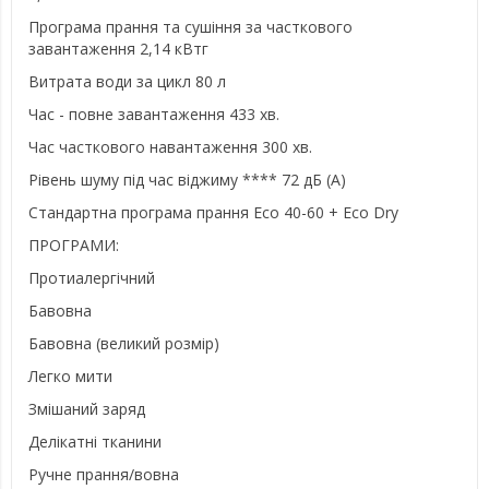
Програма прання та сушіння за часткового
завантаження 2,14 кВтг
Витрата води за цикл 80 л
Час - повне завантаження 433 хв.
Час часткового навантаження 300 хв.
Рівень шуму під час віджиму **** 72 дБ (А)
Стандартна програма прання Eco 40-60 + Eco Dry
ПРОГРАМИ:
Протиалергічний
Бавовна
Бавовна (великий розмір)
Легко мити
Змішаний заряд
Делікатні тканини
Ручне прання/вовна