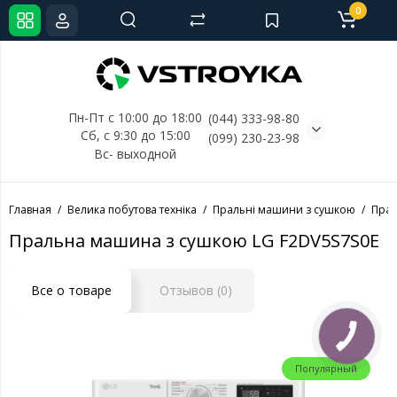
0
Пн-Пт с 10:00 до 18:00
(044) 333-98-80
Сб, с 
9:30 до 15:00
(099) 230-23-98
Вс- выходной
Главная
Велика побутова техніка
Пральні машини з сушкою
Прал
Пральна машина з сушкою LG F2DV5S7S0E
Все о товаре
Отзывов (0)
Популярный