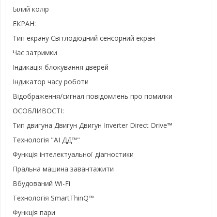
Білий колір
ЕКРАН:
Тип екрану Світлодіодний сенсорний екран
Час затримки
Індикація блокування дверей
Індикатор часу роботи
Відображення/сигнал повідомлень про помилки
ОСОБЛИВОСТІ:
Тип двигуна Двигун Двигун Inverter Direct Drive™
Технологія "АІ ДД™"
Функція інтелектуальної діагностики
Пральна машина завантажити
Вбудований Wi-Fi
Технологія SmartThinQ™
Функція пари