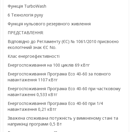
Функція TurboWash
6 Технологія руху
Функція нульового резервного живлення
ПРЕДСТАВЛЕННЯ:
Відповідно до Регламенту (ЄС) № 1061/2010 присвоєно
екологічний знак ЄС No.
Клас енергоефективності
Енергоспоживання на 100 циклів 69 кВтг
Енергоспоживання Програма Eco 40-60 за повного
навантаження 1107 кВтг
Енергоспоживання Програма Eco 40-60 при частковому
навантаженні 0,533 кВтг
Енергоспоживання Програма Eco 40-60 при 1/4
навантаження 0,21 кВтг
Зважена споживана потужність у вимкненому стані та
наприкінці програми 0,5 Вт