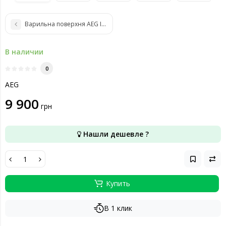
Варильна поверхня AEG ITE42600KB
В наличии
0
AEG
9 900
грн
Нашли дешевле ?
Купить
В 1 клик