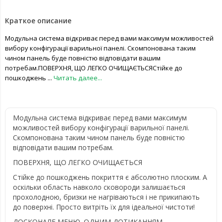
Краткое описание
Модульна система відкриває перед вами максимум можливостей
вибору конфігурації варильної панелі. Скомпонована таким
чином панель буде повністю відповідати вашим
потребам.ПОВЕРХНЯ, ЩО ЛЕГКО ОЧИЩАЄТЬСЯСтійке до
пошкоджень ...
Читать далее...
Модульна система відкриває перед вами максимум
можливостей вибору конфігурації варильної панелі.
Скомпонована таким чином панель буде повністю
відповідати вашим потребам.
ПОВЕРХНЯ, ЩО ЛЕГКО ОЧИЩАЄТЬСЯ
Стійке до пошкоджень покриття є абсолютно плоским. А
оскільки область навколо сковороди залишається
прохолодною, бризки не нагріваються і не прикипають
до поверхні. Просто витріть їх для ідеальної чистоти!
ДОСКОНАЛЕ МЕНЮ. ОДНИМ ДОТИКАННЯМ