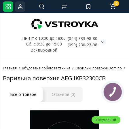
0
Пн-Пт с 10:00 до 18:00
(044) 333-98-80
Сб, с 
9:30 до 15:00
(099) 230-23-98
Вс- выходной
Главная
Вбудована побутова техніка
Варильні поверхні Domino
Варильна поверхня AEG IKB32300CB
КНОПКА
Все о товаре
Отзывов (0)
СВЯЗИ
Популярный