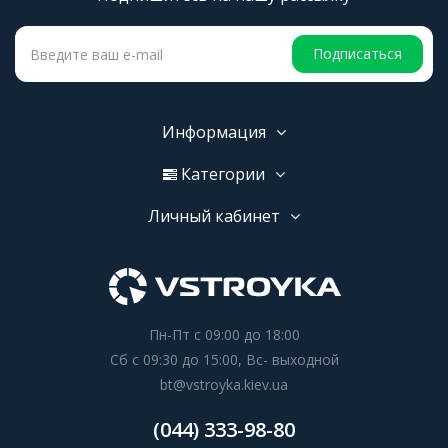
Подписаться
Информация
Категории
Личный кабинет
Пн-Пт с 09:00 до 18:00
Сб с 09:30 до 15:00, Вс- выходной
bt@vstroyka.kiev.ua
(044) 333-98-80