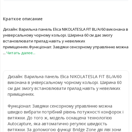
Краткое описание
Дизайн: Варильна панель Elica NIKOLATESLA FIT BL/A/60 виконана в
універсальному чорному кольорі. Ширина 60 см дає змогу
встановлювати прилад навіть у невеликих
приміщеннях.Функціонал: Завдяки сенсорному управлінню можна
...
Читать далее...
Дизайн: Варильна панель Elica NIKOLATESLA FIT BL/A/60
виконана в універсальному чорному кольорі. Ширина 60
см дає змогу встановлювати прилад навіть у невеликих
приміщеннях.
Функціонал: Завдяки сенсорному управлінню можна
швидко вибрати потрібний рівень потужності конфорок і
витяжки. До того ж, модель оснащена технологією
Autocapture, яка автоматично регулює швидкість
витяжки. За допомогою функції Bridge Zone дві ліві зони