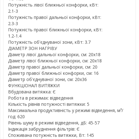
Потужність лівої ближньої конфорки, кВт:
2.1-3
Потужність правої дальньої конфорки, кВт:
2.3-3
Потужність правої ближньої конфорки, кВт:
1.2-1.4
Потужність об'єднуваної зони, кВт: 3.7
ДІАМЕТР ЗОН НАГРІВУ
Діаметр лівої дальньої конфорки, см: 20х18
Діаметр лівої ближньої конфорки, см: 20х18
Діаметр правої дальньої конфорки, см: 20
Діаметр правої ближньої конфорки, см: 16
Діаметр об'єднуваної зони, см: 20х36
ФУНКЦІОНАЛ ВИТЯЖКИ
Вбудована витяжка: Є
Робота в режимах: відведення
Кількість рівнів потужності витяжки: 5
Максимальна продуктивність у режимі відведення, м³/
год: 620
Рівень шуму в режимі відведення, дБ: 45-57
Індикація забруднення фільтрів: Є
Споживана потужність витяжки, Вт: 145