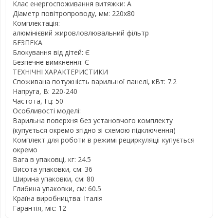
Клас енергоспоживання витяжки: A
Діаметр повітропроводу, мм: 220х80
Комплектація:
алюмінієвий жировловлювальний фільтр
БЕЗПЕКА
Блокування від дітей: Є
Безпечне вимкнення: Є
ТЕХНІЧНІ ХАРАКТЕРИСТИКИ
Споживана потужність варильної панелі, кВт: 7.2
Напруга, В: 220-240
Частота, Гц: 50
Особливості моделі:
Варильна поверхня без установчого комплекту
(купується окремо згідно зі схемою підключення)
Комплект для роботи в режимі рециркуляції купується
окремо
Вага в упаковці, кг: 24.5
Висота упаковки, см: 36
Ширина упаковки, см: 80
Глибина упаковки, см: 60.5
Країна виробництва: Італія
Гарантія, міс: 12