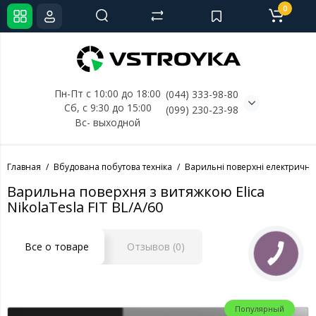
0
Пн-Пт с 10:00 до 18:00
(044) 333-98-80
Сб, с 
9:30 до 15:00
(099) 230-23-98
Вс- выходной
Главная
Вбудована побутова техніка
Варильні поверхні електричні
Варильна поверхня з витяжкою Elica
NikolaTesla FIT BL/A/60
Все о товаре
Отзывов (0)
Популярный