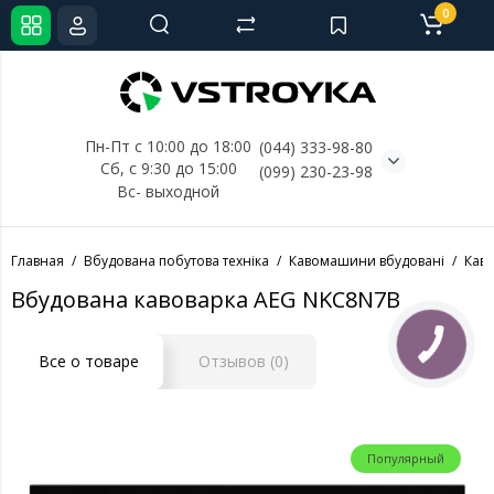
0
Пн-Пт с 10:00 до 18:00
(044) 333-98-80
Сб, с 
9:30 до 15:00
(099) 230-23-98
Вс- выходной
Главная
Вбудована побутова техніка
Кавомашини вбудовані
Кав
Вбудована кавоварка AEG NKC8N7B
КНОПКА
СВЯЗИ
Все о товаре
Отзывов (0)
Популярный