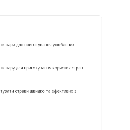
вати пари для приготування улюблених
вати пару для приготування корисних страв
отувати страви швидко та ефективно з