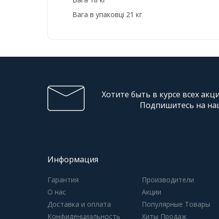
Вага в упаковці 21 кг
Хотите быть в курсе всех акц
Подпишитесь на на
Информация
Гарантия
Производители
О нас
Акции
Доставка и оплата
Популярные Товары
Конфиденциальность
Хиты Продаж