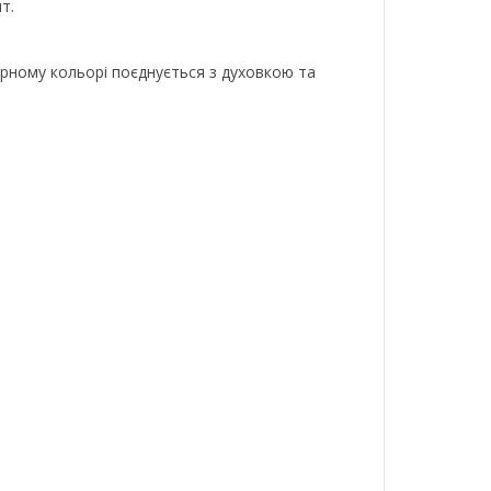
т.
орному кольорі поєднується з духовкою та