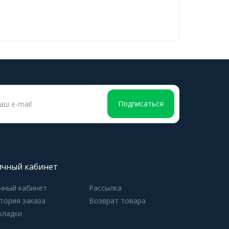
Подписаться
чный кабинет
чный кабинет
Рассылка
тория заказа
Возврат товара
кладки