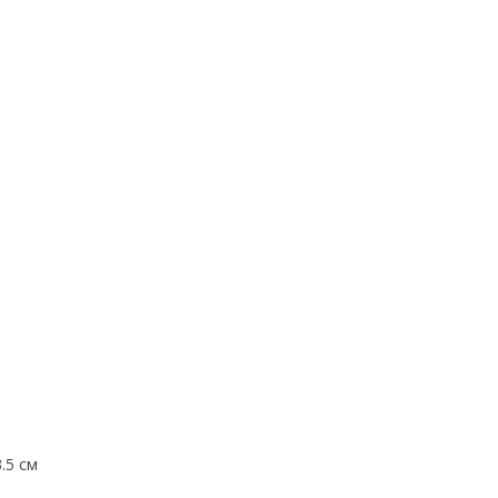
.5 см