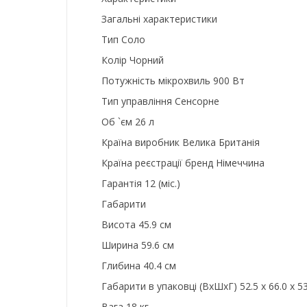
Загальні характеристики
Тип Соло
Колір Чорний
Потужність мікрохвиль 900 Вт
Тип управління Сенсорне
Об `єм 26 л
Країна виробник Велика Британія
Країна реєстрації бренд Німеччина
Гарантія 12 (міс.)
Габарити
Висота 45.9 см
Ширина 59.6 см
Глибина 40.4 см
Габарити в упаковці (ВxШxГ) 52.5 x 66.0 x 53
Вага 18 кг