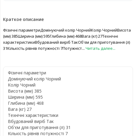
Краткое описание
Фізичні параметриДомінуючий колір ЧорнийКолір ЧорнийВисота
(мм) 385Ширина (мм) 595Глибина (мм) 468Вага (кг) 27Технічні
характеристикиВбудований виріб ТакОб'єм для приготування (л)
31Кількість рівнів потужності 7Потужніст...
Читать далее...
Фізичні параметри
Домінуючий колір Чорний
Колір Чорний
Висота (мм) 385
Ширина (мм) 595
Глибина (мм) 468
Вага (кг) 27
Технічні характеристики
Вбудований виріб Так
Об'єм для приготування (л) 31
Кількість рівнів потужності 7