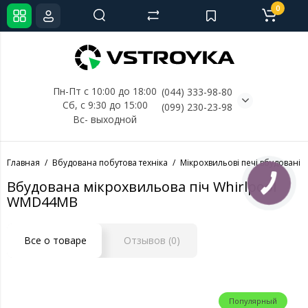
0
Пн-Пт с 10:00 до 18:00
(044) 333-98-80
Сб, с 
9:30 до 15:00
(099) 230-23-98
Вс- выходной
Главная
Вбудована побутова техніка
Мікрохвильові печі вбудовані
Вбудована мікрохвильова піч Whirlpool
КНОПКА
СВЯЗИ
WMD44MB
Все о товаре
Отзывов (0)
Популярный