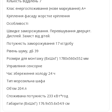
Кількість відділень 7
Клас енергоспоживання (нове маркування) А+
Кріплення фасаду жорстке кріплення
Особливості
Швидке заморожування. Перевішування дверцят.
Дисплей. Захист від дітей.
Потужність заморожування 17 кг/добу
Рівень шуму, дБ 39
Розміри для монтажу (ВхШхГ) 1780x560x552 мм
Управління сенсорне
Час збереження холоду 24 ч
Тип морозильна шафа
Об'єм 204 л
Споживана потужність 233 кВт*год
Габарити (ВхШхГ) 176.9x55.6x54.9 см