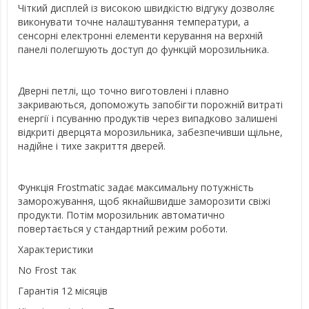
Чіткий дисплей із високою швидкістю відгуку дозволяє
виконувати точне налаштування температури, а
сенсорні електронні елементи керування на верхній
панелі полегшують доступ до функцій морозильника.
Дверні петлі, що точно виготовлені і плавно
закриваються, допоможуть запобігти порожній витраті
енергії і псуванню продуктів через випадково залишені
відкриті дверцята морозильника, забезпечивши щільне,
надійне і тихе закриття дверей.
Функція Frostmatic задає максимальну потужність
заморожування, щоб якнайшвидше заморозити свіжі
продукти. Потім морозильник автоматично
повертається у стандартний режим роботи.
Характеристики
No Frost так
Гарантія 12 місяців