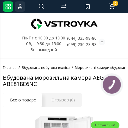
0
Пн-Пт с 10:00 до 18:00
(044) 333-98-80
Сб, с 
9:30 до 15:00
(099) 230-23-98
Вс- выходной
Главная
Вбудована побутова техніка
Морозильні камери вбудовані
Вбудована морозильна камера AEG
ABE818E6NC
Все о товаре
Отзывов (0)
Популярный