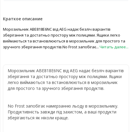
Краткое описание
Морозильник ABE818E6NC від AEG надає безліч варіантів
зберігання та достатньо простору між полицями. Ящики легко
виймаються та встановлюються в морозильник для простого та
зручного зберігання продуктів.No Frost запобігає...
Читать далее...
Морозильник ABE818E6NC від AEG надає безліч варіантів
зберігання та достатньо простору між полицями. Ящики
легко виймаються та встановлюються в морозильник
для простого та зручного зберігання продуктів.
No Frost запобігає намерзанню льоду в морозильнику.
Продуктивність завжди під захистом, а ваші продукти
зберігаються як ніколи краще.