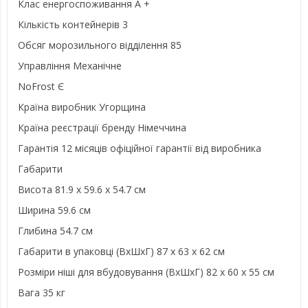
Клас енергоспоживання А +
Кількість контейнерів 3
Обсяг морозильного відділення 85
Управління Механічне
NoFrost Є
Країна виробник Угорщина
Країна реєстрації бренду Німеччина
Гарантія 12 місяців офіційної гарантії від виробника
Габарити
Висота 81.9 x 59.6 x 54.7 см
Ширина 59.6 см
Глибина 54.7 см
Габарити в упаковці (ВxШxГ) 87 x 63 x 62 см
Розміри ніші для вбудовування (ВхШхГ) 82 x 60 x 55 см
Вага 35 кг