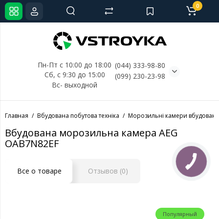
0
Пн-Пт с 10:00 до 18:00
(044) 333-98-80
Сб, с 
9:30 до 15:00
(099) 230-23-98
Вс- выходной
Главная
Вбудована побутова техніка
Морозильні камери вбудовані
Вбудована морозильна камера AEG
OAB7N82EF
Все о товаре
Отзывов (0)
Популярный