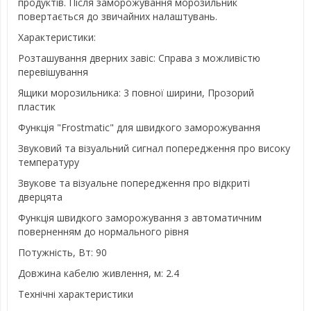
продуктів. Після заморожування морозильник
повертається до звичайних налаштувань.
Характеристики:
Розташування дверних завіс: Справа з можливістю
перевішування
Ящики морозильника: 3 повної ширини, Прозорий
пластик
Функція "Frostmatic" для швидкого заморожування
Звуковий та візуальний сигнал попередження про високу
температуру
Звукове та візуальне попередження про відкриті
дверцята
Функція швидкого заморожування з автоматичним
поверненням до нормального рівня
Потужність, Вт: 90
Довжина кабелю живлення, м: 2.4
Технічні характеристики