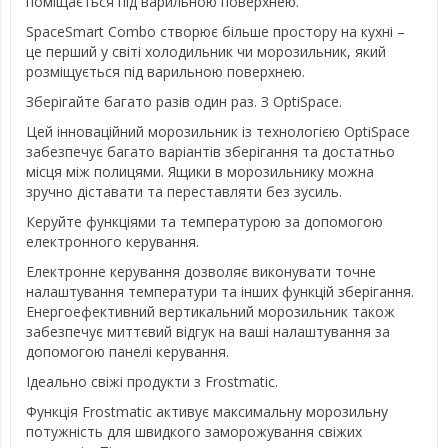
поміщається під варильною поверхнею.
SpaceSmart Combo створює більше простору на кухні –
це перший у світі холодильник чи морозильник, який
розміщується під варильною поверхнею.
Зберігайте багато разів один раз. З OptiSpace.
Цей інноваційний морозильник із технологією OptiSpace
забезпечує багато варіантів зберігання та достатньо
місця між полицями. Ящики в морозильнику можна
зручно діставати та переставляти без зусиль.
Керуйте функціями та температурою за допомогою
електронного керування.
Електронне керування дозволяє виконувати точне
налаштування температури та інших функцій зберігання.
Енергоефективний вертикальний морозильник також
забезпечує миттєвий відгук на ваші налаштування за
допомогою панелі керування.
Ідеально свіжі продукти з Frostmatic.
Функція Frostmatic активує максимальну морозильну
потужність для швидкого заморожування свіжих