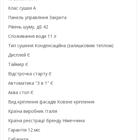
Клас сушки A
Панель управління Закрита
Рівень шуму, дБ 42
Споживання води 11 л
Тип сушіння Конденсаційна (залишковим теплом)
Дисплей Є
Таймер Є
Відстрочка старту Є
Автоматика "3 в 1" Є
Аква стоп Є
Вид кріплення фасадів Ковзне кріплення
Країна виробник Італія
Країна реєстрації бренду Німеччина
Гарантія 12 міс
Габарити