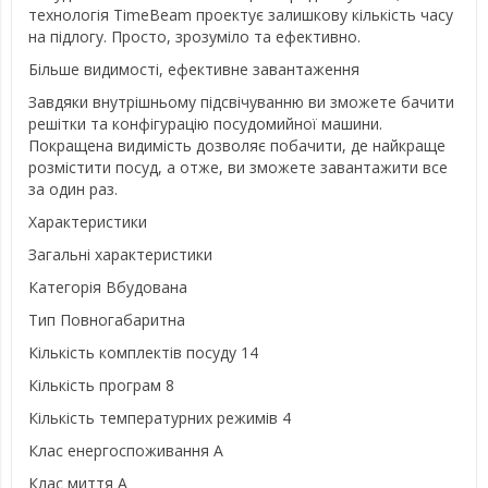
технологія TimeBeam проектує залишкову кількість часу
на підлогу. Просто, зрозуміло та ефективно.
Більше видимості, ефективне завантаження
Завдяки внутрішньому підсвічуванню ви зможете бачити
решітки та конфігурацію посудомийної машини.
Покращена видимість дозволяє побачити, де найкраще
розмістити посуд, а отже, ви зможете завантажити все
за один раз.
Характеристики
Загальні характеристики
Категорія Вбудована
Тип Повногабаритна
Кількість комплектів посуду 14
Кількість програм 8
Кількість температурних режимів 4
Клас енергоспоживання A
Клас миття A