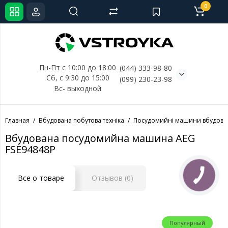
0
Пн-Пт с 10:00 до 18:00
(044) 333-98-80
Сб, с 
9:30 до 15:00
(099) 230-23-98
Вс- выходной
Главная
Вбудована побутова техніка
Посудомийні машини вбудова
Вбудована посудомийна машина AEG
FSE94848P
Все о товаре
Отзывов (0)
Популярный