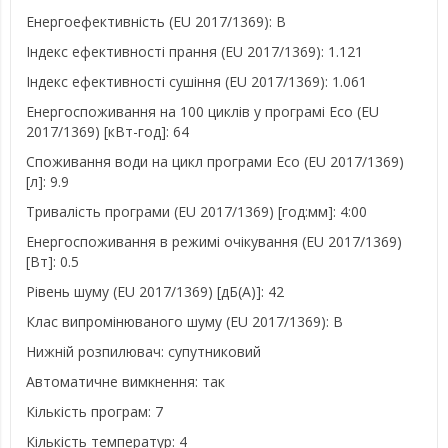
Енергоефективність (EU 2017/1369): B
Індекс ефективності прання (EU 2017/1369): 1.121
Індекс ефективності сушіння (EU 2017/1369): 1.061
Енергоспоживання на 100 циклів у програмі Eco (EU
2017/1369) [кВт-год]: 64
Споживання води на цикл програми Eco (EU 2017/1369)
[л]: 9.9
Тривалість програми (EU 2017/1369) [год:мм]: 4:00
Енергоспоживання в режимі очікування (EU 2017/1369)
[Вт]: 0.5
Рівень шуму (EU 2017/1369) [дБ(A)]: 42
Клас випромінюваного шуму (EU 2017/1369): B
Нижній розпилювач: супутниковий
Автоматичне вимкнення: так
Кількість програм: 7
Кількість температур: 4