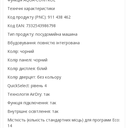
Технічні характеристики
Код продукту (PNC): 911 438 462
Код EAN: 7332543986798
Тип продукту: посудомийна машина
Вбудовування: повністю інтегрована
Колір: чорний
Колір панелі: чорний
Колір дисплея: білий
Колір дверцят: без кольору
QuickSelect: рівень 4
Технологія AirDry: так
Функція підключення: так
Внутрішнє освітлення: так
Місткість (кількість стандартних місць) для програми Eco:
14