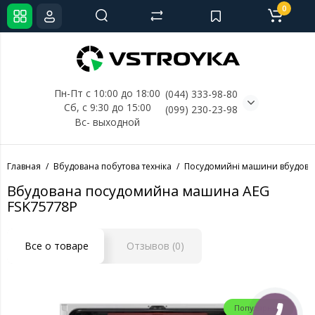
0
Пн-Пт с 10:00 до 18:00
(044) 333-98-80
Сб, с 
9:30 до 15:00
(099) 230-23-98
Вс- выходной
Главная
Вбудована побутова техніка
Посудомийні машини вбудова
Вбудована посудомийна машина AEG
FSK75778P
Все о товаре
Отзывов (0)
Популярный