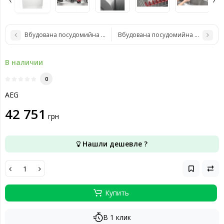
Вбудована посудомийна машина AEG FSB72907P
Вбудована посудомийна машина A
В наличии
0
AEG
42 751
грн
Нашли дешевле ?
Купить
В 1 клик