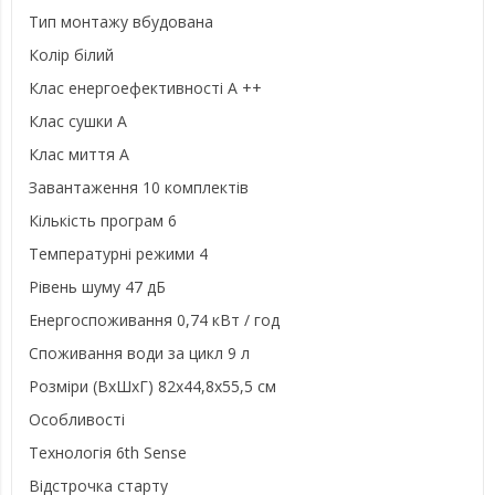
Тип монтажу вбудована
Колір білий
Клас енергоефективності А ++
Клас сушки А
Клас миття А
Завантаження 10 комплектів
Кількість програм 6
Температурні режими 4
Рівень шуму 47 дБ
Енергоспоживання 0,74 кВт / год
Споживання води за цикл 9 л
Розміри (ВхШхГ) 82х44,8х55,5 см
Особливості
Технологія 6th Sense
Відстрочка старту