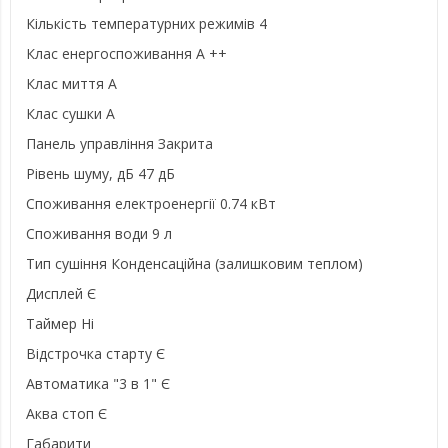
Кількість температурних режимів 4
Клас енергоспоживання A ++
Клас миття A
Клас сушки A
Панель управління Закрита
Рівень шуму, дБ 47 дБ
Споживання електроенергії 0.74 кВт
Споживання води 9 л
Тип сушіння Конденсаційна (залишковим теплом)
Дисплей Є
Таймер Ні
Відстрочка старту Є
Автоматика "3 в 1" Є
Аква стоп Є
Габарити