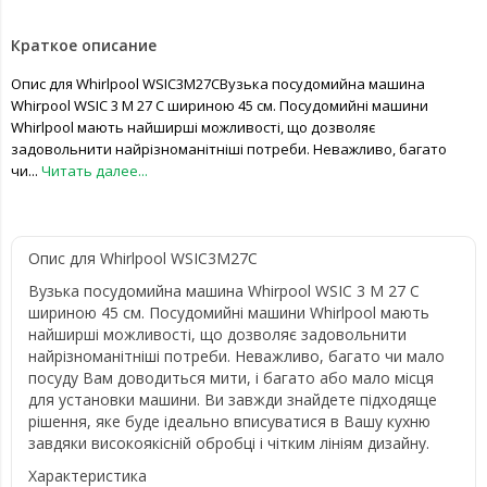
Краткое описание
Опис для Whirlpool WSIC3M27CВузька посудомийна машина
Whirpool WSIC 3 M 27 C шириною 45 см. Посудомийні машини
Whirlpool мають найширші можливості, що дозволяє
задовольнити найрізноманітніші потреби. Неважливо, багато
чи...
Читать далее...
Опис для Whirlpool WSIC3M27C
Вузька посудомийна машина Whirpool WSIC 3 M 27 C
шириною 45 см. Посудомийні машини Whirlpool мають
найширші можливості, що дозволяє задовольнити
найрізноманітніші потреби. Неважливо, багато чи мало
посуду Вам доводиться мити, і багато або мало місця
для установки машини. Ви завжди знайдете підходяще
рішення, яке буде ідеально вписуватися в Вашу кухню
завдяки високоякісній обробці і чітким лініям дизайну.
Характеристика