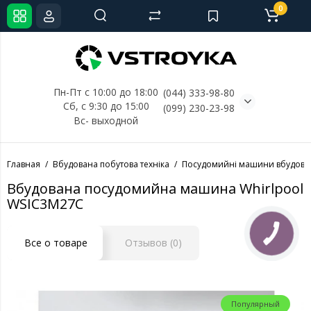
0
Пн-Пт с 10:00 до 18:00
(044) 333-98-80
Сб, с 
9:30 до 15:00
(099) 230-23-98
Вс- выходной
Главная
Вбудована побутова техніка
Посудомийні машини вбудова
Вбудована посудомийна машина Whirlpool
WSIC3M27C
Все о товаре
Отзывов (0)
Популярный