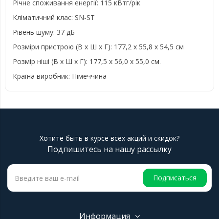
Річне споживання енергії: 115 кВтг/рік
Кліматичний клас: SN-ST
Рівень шуму: 37 дБ
Розміри пристрою (В x Ш x Г): 177,2 x 55,8 x 54,5 см
Розмір ніші (В x Ш x Г): 177,5 x 56,0 x 55,0 см.
Країна виробник: Німеччина
Хотите быть в курсе всех акций и скидок?
Подпишитесь на нашу рассылку
Подписаться
Информация