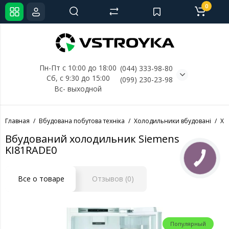
0
Пн-Пт с 10:00 до 18:00
(044) 333-98-80
Сб, с 
9:30 до 15:00
(099) 230-23-98
Вс- выходной
Главная
Вбудована побутова техніка
Холодильники вбудовані
Хо
Вбудований холодильник Siemens
KI81RADE0
КНОПКА
СВЯЗИ
Все о товаре
Отзывов (0)
Популярный