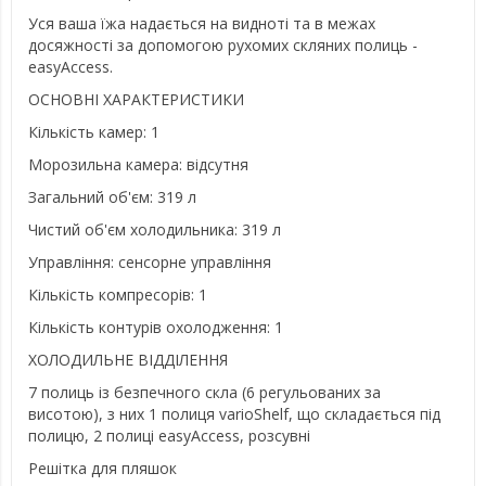
Уся ваша їжа надається на видноті та в межах
досяжності за допомогою рухомих скляних полиць -
easyAccess.
ОСНОВНІ ХАРАКТЕРИСТИКИ
Кількість камер: 1
Морозильна камера: відсутня
Загальний об'єм: 319 л
Чистий об'єм холодильника: 319 л
Управління: сенсорне управління
Кількість компресорів: 1
Кількість контурів охолодження: 1
ХОЛОДИЛЬНЕ ВІДДІЛЕННЯ
7 полиць із безпечного скла (6 регульованих за
висотою), з них 1 полиця varioShelf, що складається під
полицю, 2 полиці easyAccess, розсувні
Решітка для пляшок