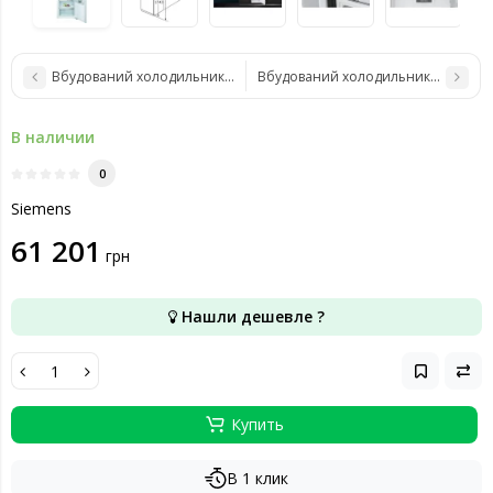
Вбудований холодильник Siemens KI86SHDD0
Вбудований холодильник Siemens 
В наличии
0
Siemens
61 201
грн
Нашли дешевле ?
Купить
В 1 клик