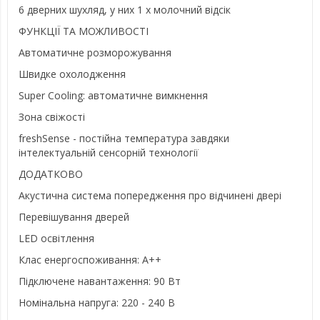
6 дверних шухляд, у них 1 х молочний відсік
ФУНКЦІЇ ТА МОЖЛИВОСТІ
Автоматичне розморожування
Швидке охолодження
Super Cooling: автоматичне вимкнення
Зона свіжості
freshSense - постійна температура завдяки
інтелектуальній сенсорній технології
ДОДАТКОВО
Акустична система попередження про відчинені двері
Перевішування дверей
LED освітлення
Клас енергоспоживання: A++
Підключене навантаження: 90 Вт
Номінальна напруга: 220 - 240 В