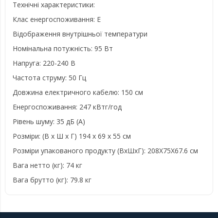
Технічні характеристики:
Клас енергоспоживання: E
Відображення внутрішньої температури
Номінальна потужність: 95 Вт
Напруга: 220-240 В
Частота струму: 50 Гц
Довжина електричного кабелю: 150 см
Енергоспоживання: 247 кВтг/год
Рівень шуму: 35 дБ (А)
Розміри: (В х Ш х Г) 194 х 69 х 55 см
Розміри упакованого продукту (ВхШхГ): 208X75X67.6 см
Вага нетто (кг): 74 кг
Вага брутто (кг): 79.8 кг