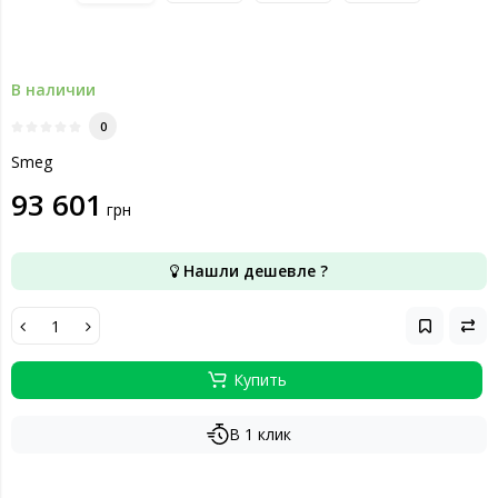
В наличии
0
Smeg
93 601
грн
Нашли дешевле ?
Купить
В 1 клик