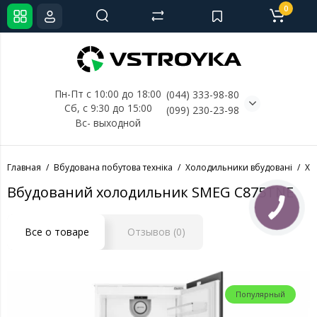
0
Пн-Пт с 10:00 до 18:00
(044) 333-98-80
Сб, с 
9:30 до 15:00
(099) 230-23-98
Вс- выходной
Главная
Вбудована побутова техніка
Холодильники вбудовані
Хо
Вбудований холодильник SMEG C875TNE
Все о товаре
Отзывов (0)
Популярный