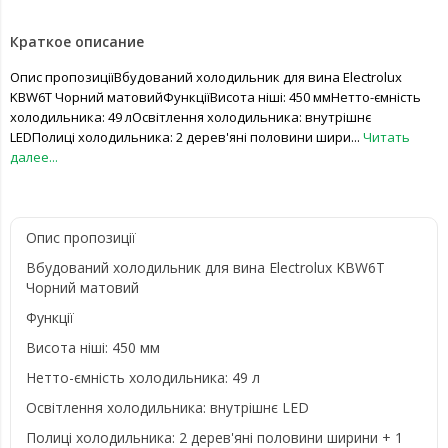
Краткое описание
Опис пропозиціїВбудований холодильник для вина Electrolux
KBW6T Чорний матовийФункціїВисота ніші: 450 ммНетто-ємність
холодильника: 49 лОсвітлення холодильника: внутрішнє
LEDПолиці холодильника: 2 дерев'яні половини шири...
Читать
далее...
Опис пропозиції
Вбудований холодильник для вина Electrolux KBW6T
Чорний матовий
Функції
Висота ніші: 450 мм
Нетто-ємність холодильника: 49 л
Освітлення холодильника: внутрішнє LED
Полиці холодильника: 2 дерев'яні половини ширини + 1