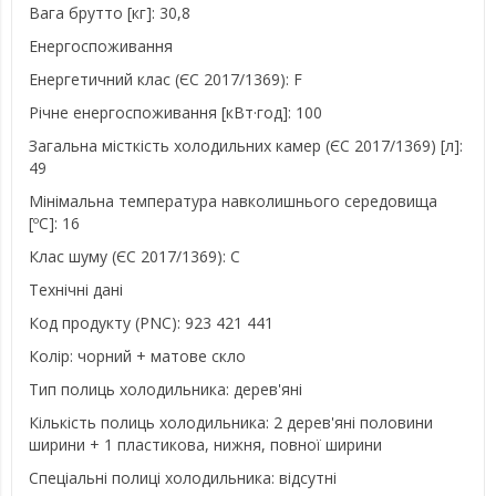
Вага брутто [кг]: 30,8
Енергоспоживання
Енергетичний клас (ЄС 2017/1369): F
Річне енергоспоживання [кВт·год]: 100
Загальна місткість холодильних камер (ЄС 2017/1369) [л]:
49
Мінімальна температура навколишнього середовища
[ºC]: 16
Клас шуму (ЄС 2017/1369): C
Технічні дані
Код продукту (PNC): 923 421 441
Колір: чорний + матове скло
Тип полиць холодильника: дерев'яні
Кількість полиць холодильника: 2 дерев'яні половини
ширини + 1 пластикова, нижня, повної ширини
Спеціальні полиці холодильника: відсутні