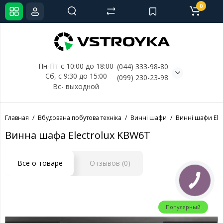
0
Пн-Пт с 10:00 до 18:00
(044) 333-98-80
Сб, с 
9:30 до 15:00
(099) 230-23-98
Вс- выходной
Главная
Вбудована побутова техніка
Винні шафи
Винні шафи Elec
Винна шафа Electrolux KBW6T
Все о товаре
Отзывов (0)
Популярный