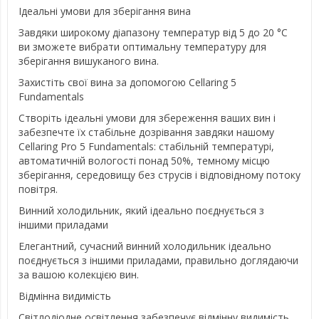
Ідеальні умови для зберігання вина
Завдяки широкому діапазону температур від 5 до 20 °C
ви зможете вибрати оптимальну температуру для
зберігання вишуканого вина.
Захистіть свої вина за допомогою Cellaring 5
Fundamentals
Створіть ідеальні умови для збереження ваших вин і
забезпечте їх стабільне дозрівання завдяки нашому
Cellaring Pro 5 Fundamentals: стабільній температурі,
автоматичній вологості понад 50%, темному місцю
зберігання, середовищу без струсів і відповідному потоку
повітря.
Винний холодильник, який ідеально поєднується з
іншими приладами
Елегантний, сучасний винний холодильник ідеально
поєднується з іншими приладами, правильно доглядаючи
за вашою колекцією вин.
Відмінна видимість
Світлодіодне освітлення забезпечує відмінну видимість