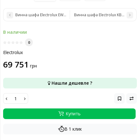
Винна шафа Electrolux EWUS020B5B
Винна шафа Electrolux KBW6X
В наличии
0
Electrolux
69 751
грн
Нашли дешевле ?
Купить
В 1 клик