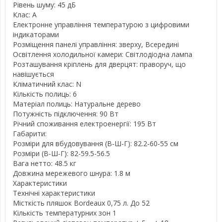
Рівень шуму: 45 дБ
Клас: А
Електронне управління температурою з цифровими
індикаторами
Розміщення панелі управління: зверху, Всередині
Освітлення холодильної камери: Світлодіодна лампа
Розташування кріплень для дверцят: праворуч, що
навішується
Кліматичний клас: N
Кількість полиць: 6
Матеріал полиць: Натуральне дерево
Потужність підключення: 90 Вт
Річний споживання електроенергії: 195 Вт
Габарити:
Розміри для вбудовування (В-Ш-Г): 82.2-60-55 см
Розміри (В-Ш-Г): 82-59.5-56.5
Вага нетто: 48.5 кг
Довжина мережевого шнура: 1.8 м
Характеристики
Технічні характеристики
Місткість пляшок Bordeaux 0,75 л. До 52
Кількість температурних зон 1