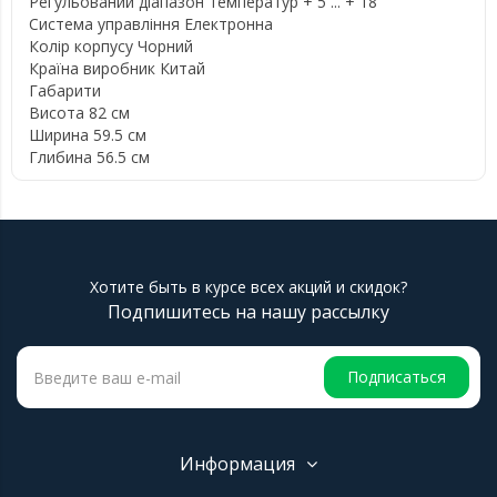
Регульований діапазон температур + 5 ... + 18
Система управління Електронна
Колір корпусу Чорний
Країна виробник Китай
Габарити
Висота 82 см
Ширина 59.5 см
Глибина 56.5 см
Хотите быть в курсе всех акций и скидок?
Подпишитесь на нашу рассылку
Подписаться
Информация