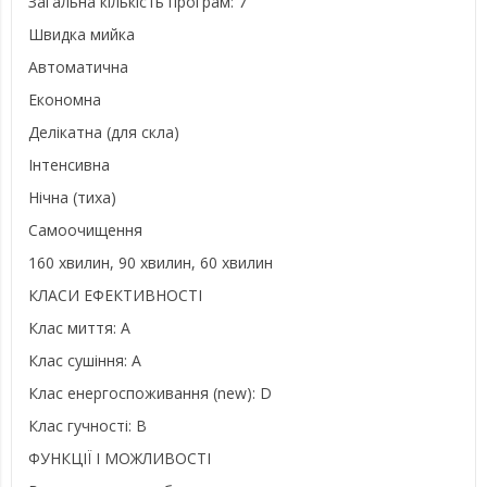
Загальна кількість програм: 7
Швидка мийка
Автоматична
Економна
Делікатна (для скла)
Інтенсивна
Нічна (тиха)
Самоочищення
160 хвилин, 90 хвилин, 60 хвилин
КЛАСИ ЕФЕКТИВНОСТІ
Клас миття: A
Клас сушіння: A
Клас енергоспоживання (new): D
Клас гучності: B
ФУНКЦІЇ І МОЖЛИВОСТІ