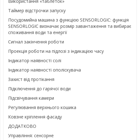
Використання «таблеток»
Таймер відстрочки запуску
Посудомийна машина з функцією SENSORLOGIC: функція
SENSORLOGIC визначає розмір завантаження та вибирає
споживання води та енергії
Сигнал закінчення роботи
Проекція роботи на підлозі з індикацією часу
Індикатор наявності солі
Індикатор наявності ополіскувача
Захист від протікання
Підключення до гарячої води
Підсвічування камери
Регулювання верхнього кошика
Ковзне кріплення фасаду
ДОДАТКОВО
Управління: сенсорне