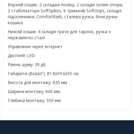
Верхній кошик: 2 складані полиці, 2 складні скляні опори,
2 стабілізатори SoftSpikes, 6 тримачів SoftGrips, складні
підсклянники, ComfortRails, сталева ручка, бічні ручки
кошика
Нижній кошик: 4 складні грати для тарілок, ручка з
нержавіючої сталі
Управління через Інтернет
Дисплей: LED
Рівень шуму: 39 дБ
Габарити (ВхШхГ): 81.8x59.6x55 см
Висота для монтажу: 820 мм
Ширина монтажу: 600 мм.
Глибина монтажу: 550 мм