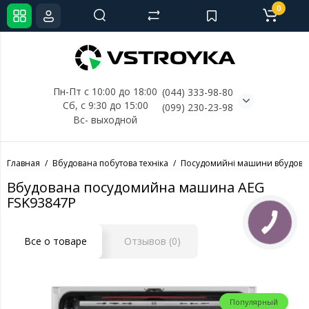
0
Пн-Пт с 10:00 до 18:00
(044) 333-98-80
Сб, с 
9:30 до 15:00
(099) 230-23-98
Вс- выходной
Главная
Вбудована побутова техніка
Посудомийні машини вбудова
Вбудована посудомийна машина AEG
FSK93847P
Все о товаре
Отзывов (0)
Популярный