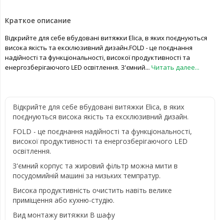
Краткое описание
Відкрийте для себе вбудовані витяжки Elica, в яких поєднуються
висока якість та ексклюзивний дизайн.FOLD - це поєднання
надійності та функціональності, високої продуктивності та
енергозберігаючого LED освітлення. З'ємний...
Читать далее...
Відкрийте для себе вбудовані витяжки Elica, в яких
поєднуються висока якість та ексклюзивний дизайн.
FOLD - це поєднання надійності та функціональності,
високої продуктивності та енергозберігаючого LED
освітлення.
З'ємний корпус та жировий фільтр можна мити в
посудомийній машині за низьких темпратур.
Висока продуктивність очистить навіть велике
приміщення або кухню-студію.
Вид монтажу витяжки
В шафу