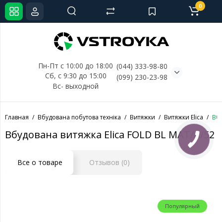
0
Пн-Пт с 10:00 до 18:00
(044) 333-98-80
Сб, с 
9:30 до 15:00
(099) 230-23-98
Вс- выходной
Главная
Вбудована побутова техніка
Витяжки
Витяжки Elica
Вбу
Вбудована витяжка Elica FOLD BL MAT/A/52
Все о товаре
Отзывов (0)
Популярный