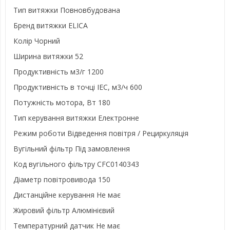
Тип витяжки
Повновбудована
Бренд витяжки
ELICA
Колір
Чорний
Ширина витяжки
52
Продуктивність м3/г
1200
Продуктивність в точці IEC, м3/ч
600
Потужність мотора, Вт
180
Тип керування витяжки
Електронне
Режим роботи
Відведення повітря / Рециркуляція
Вугільний фільтр
Під замовлення
Код вугільного фільтру
CFC0140343
Діаметр повітровивода
150
Дистанційне керування
Не має
Жировий фільтр
Алюмінієвий
Температурний датчик
Не має