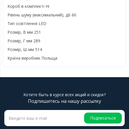
Короб в комплекті
Ні
Рівень шуму (максимальний), дБ
66
Тип освітлення
LED
Розмір, В мм
251
Розмір, Г мм
289
Розмір, Ш мм
514
Країна виробник
Польща
Хотите быть в курсе всех акций и скидок?
Подпишитесь на нашу рассылку
Подписаться