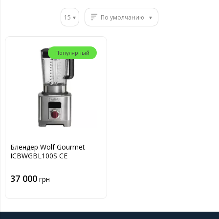
15
По умолчанию
Популярный
Блендер Wolf Gourmet
ICBWGBL100S CE
37 000
грн