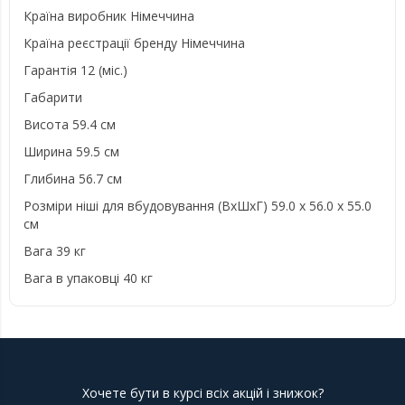
Країна виробник Німеччина
Країна реєстрації бренду Німеччина
Гарантія 12 (міс.)
Габарити
Висота 59.4 см
Ширина 59.5 см
Глибина 56.7 см
Розміри ніші для вбудовування (ВхШхГ) 59.0 x 56.0 x 55.0
см
Вага 39 кг
Вага в упаковці 40 кг
Хочете бути в курсі всіх акцій і знижок?