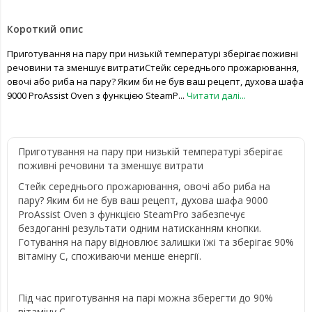
Короткий опис
Приготування на пару при низькій температурі зберігає поживні
речовини та зменшує витратиСтейк середнього прожарювання,
овочі або риба на пару? Яким би не був ваш рецепт, духова шафа
9000 ProAssist Oven з функцією SteamP...
Читати далі...
Приготування на пару при низькій температурі зберігає
поживні речовини та зменшує витрати
Стейк середнього прожарювання, овочі або риба на
пару? Яким би не був ваш рецепт, духова шафа 9000
ProAssist Oven з функцією SteamPro забезпечує
бездоганні результати одним натисканням кнопки.
Готування на пару відновлює залишки їжі та зберігає 90%
вітаміну С, споживаючи менше енергії.
Під час приготування на парі можна зберегти до 90%
вітаміну С.