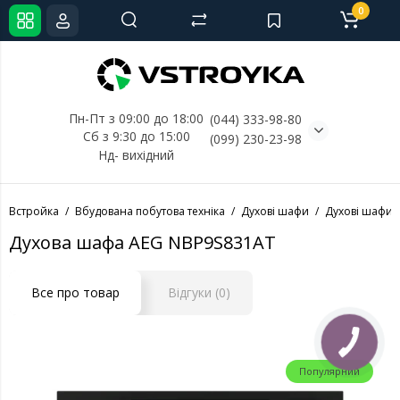
0
Пн-Пт з 09:00 до 18:00
(044) 333-98-80
Сб з 9:30 до 15:00
(099) 230-23-98
Нд- 
вихідний
Встройка
Вбудована побутова техніка
Духові шафи
Духові шафи 
Духова шафа AEG NBP9S831AT
Все про товар
Відгуки (0)
Популярний