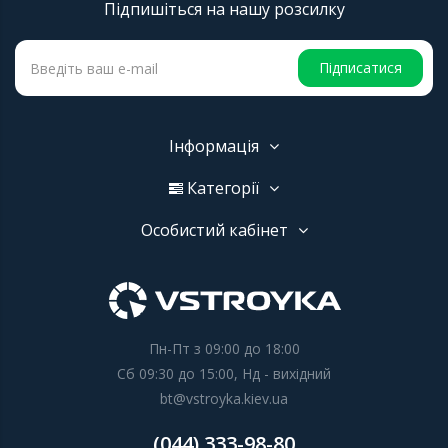
Підпишіться на нашу розсилку
Підписатися
Інформація
Категорії
Особистий кабінет
Пн-Пт з 09:00 до 18:00
Сб 09:30 до 15:00, Нд - вихідний
bt@vstroyka.kiev.ua
(044) 333-98-80