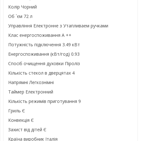
Колір Чорний
Об `єм 72 л
Управління Електронне з Утапливаем ручками
Клас енергоспоживання A ++
Потужність підключення 3.49 кВт
Енергоспоживання (кВт/год) 0.93
Спосіб очищення духовки Піроліз
Кількість стекол в дверцятах 4
Напрямні Легкознімні
Таймер Електронний
Кількість режимів приготування 9
Гриль Є
Конвекція Є
Захист від дітей Є
Країна виробник Італія