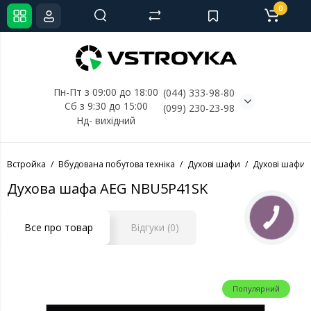
0
Пн-Пт з 09:00 до 18:00
(044) 333-98-80
Сб з 9:30 до 15:00
(099) 230-23-98
Нд- 
вихідний
Встройка
Вбудована побутова техніка
Духові шафи
Духові шафи 
Духова шафа AEG NBU5P41SK
Все про товар
Відгуки (0)
Популярний