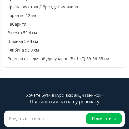
Країна реєстрації бренду Німеччина
Гарантія 12 міс
Габарити
Висота 59.4 см
Ширина 59.4 см
Глибина 56.8 см
Розміри ніші для вбудовування (ВхШхГ) 59-56-55 см
Хочете бути в курсі всіх акцій і знижок?
Підпишіться на нашу розсилку
Підписатися