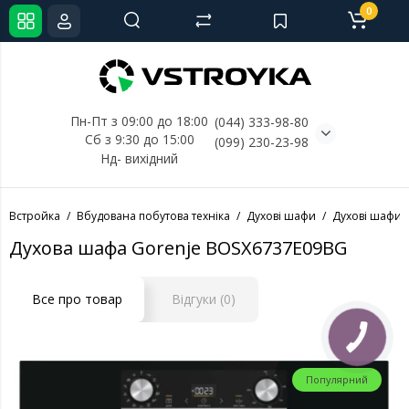
0
Пн-Пт з 09:00 до 18:00
(044) 333-98-80
Сб з 9:30 до 15:00
(099) 230-23-98
Нд- 
вихідний
Встройка
Вбудована побутова техніка
Духові шафи
Духові шафи 
Духова шафа Gorenje BOSX6737E09BG
Все про товар
Відгуки (0)
Популярний