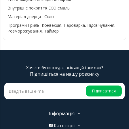
Внутрішнє покриття ECO емаль
Матеріал дверцят Скло
Програми Гриль, Конвекція, Пароварка, Підсвічування,
Розморожування, Таймер.
Хочете бути в курсі всіх акцій і знижок?
Підпишіться на нашу розсилку
Підписатися
Інформація
Категорії