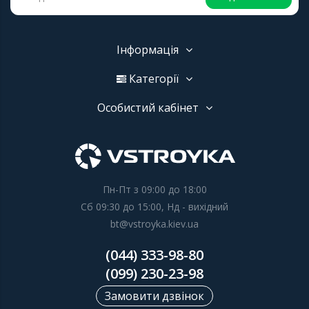
Інформація
Категорії
Особистий кабінет
Пн-Пт з 09:00 до 18:00
Сб 09:30 до 15:00, Нд - вихідний
bt@vstroyka.kiev.ua
(044) 333-98-80
(099) 230-23-98
Замовити дзвінок