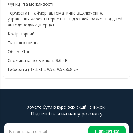
Функції та можливості
термостат. таймер. автоматичне відключення.
управління через Інтернет. TFT дисплей. захист від дітей.
автодоводчик дверцят.
Колір чорний
Тип електрична
Об'єм 71 л
Споживана потужність 3.6 кВт
Габарити (ВхШхГ 59.5x59.5x56.8 см
Хочете бути в курсі всіх акцій і знижок?
Підпишіться на нашу розсилку
Підписатися