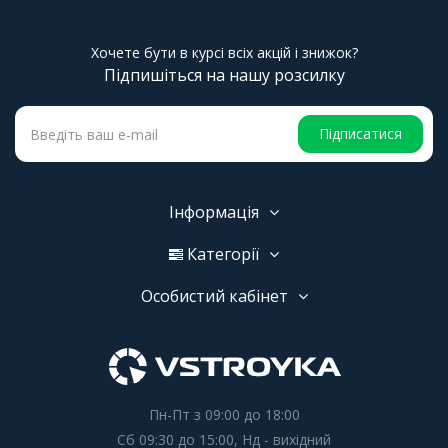
Хочете бути в курсі всіх акцій і знижок?
Підпишіться на нашу розсилку
Підписатися
Інформація
Категорії
Особистий кабінет
Пн-Пт з 09:00 до 18:00
Сб 09:30 до 15:00, Нд - вихідний