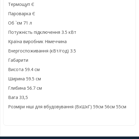
Термощуп Є
Пароварка Є
Об `єм 71 л
Потужність підключення 3.5 кВт
Країна виробник Німеччина
Енергоспоживання (кВт/год) 3.5
Габарити
Висота 59.4 см
Ширина 59.5 см
Глибина 56.7 см
Вага 33,5
Розміри ніші для вбудовування (ВхШхГ) 59см 56см 55см