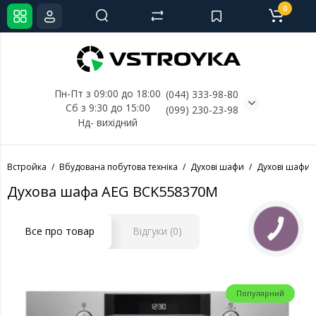
0
Пн-Пт з 09:00 до 18:00
(044) 333-98-80
Сб з 9:30 до 15:00
(099) 230-23-98
Нд- 
вихідний
Встройка
Вбудована побутова техніка
Духові шафи
Духові шафи 
Духова шафа AEG BCK558370M
Все про товар
Відгуки (0)
Популярний