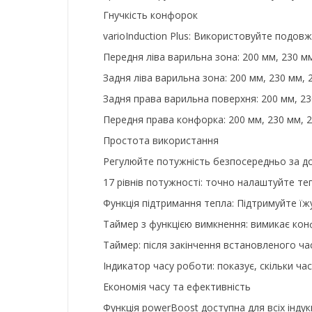
Гнучкість конфорок
varioInduction Plus: Використовуйте подов
Передня ліва варильна зона: 200 мм, 230 мм
Задня ліва варильна зона: 200 мм, 230 мм, 
Задня права варильна поверхня: 200 мм, 23
Передня права конфорка: 200 мм, 230 мм, 2
Простота використання
Регулюйте потужність безпосередньо за доп
17 рівнів потужності: точно налаштуйте теп
Функція підтримання тепла: Підтримуйте ї
Таймер з функцією вимкнення: вимикає конф
Таймер: після закінчення встановленого час
Індикатор часу роботи: показує, скільки ча
Економія часу та ефективність
Функція powerBoost доступна для всіх інду