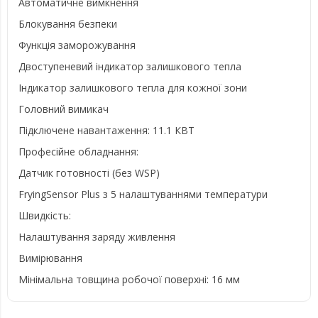
Автоматичне вимкнення
Блокування безпеки
Функція заморожування
Двоступеневий індикатор залишкового тепла
Індикатор залишкового тепла для кожної зони
Головний вимикач
Підключене навантаження: 11.1 КВТ
Професійне обладнання:
Датчик готовності (без WSP)
FryingSensor Plus з 5 налаштуваннями температури
Швидкість:
Налаштування заряду живлення
Вимірювання
Мінімальна товщина робочої поверхні: 16 мм