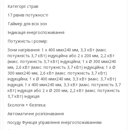
Категорії страв
17 рівнів потужності
Таймер для всіх зон
Індикація енергоспоживання
Потужність і розмір:
Зони нагрівання: 1 x 400 ммx240 мм, 3,3 кВт (макс.
потужність 3,7 кВт) індукційна або 2 x 200 мм, 2,2 кВт
(макс. потужність 3,7 кВт) індукційна; 1 x Ø 300 ммx240
мм, 2,6 кВт (макс. потужність 3,7 кВт) індукційна; 1 x Ø
300 ммx240 мм, 2,6 кВт (макс. потужність 3,7 кВт)
індукційна; 1 x Ø 400 ммx240 мм, 3,3 кВт (макс. 3,7 кВт)
індукція; 1 x 400 ммx240 мм, 3,3 кВт (макс. потужність 3,7
кВт) індукція або 2 x Ø 200 мм, 2,2 кВт (макс. потужність
3,7 кВт) індукція
Екологія + безпека:
Автоматичне розпізнавання
посуду Функція управління енергоспоживанням