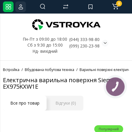
0
Пн-Пт з 09:00 до 18:00
(044) 333-98-80
Сб з 9:30 до 15:00
(099) 230-23-98
Нд- 
вихідний
Встройка
Вбудована побутова техніка
Варильні поверхні електричн
Електрична варильна поверхня Siemens
EX975KXW1E
КНОПКА
СВЯЗИ
Все про товар
Відгуки (0)
Популярний