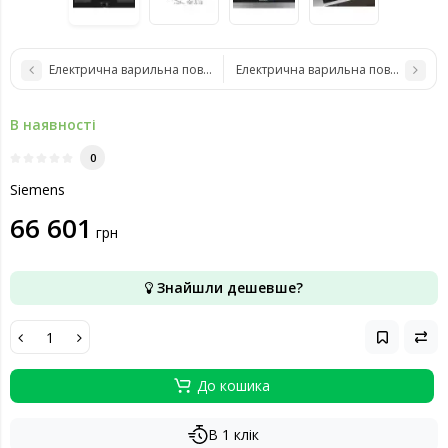
Електрична варильна поверхня Siemens EX975LVV1E
Електрична варильна поверхня Sie
В наявності
0
Siemens
66 601
грн
Знайшли дешевше?
До кошика
В 1 клік