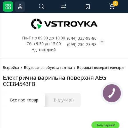
0
Пн-Пт з 09:00 до 18:00
(044) 333-98-80
Сб з 9:30 до 15:00
(099) 230-23-98
Нд- 
вихідний
Встройка
Вбудована побутова техніка
Варильні поверхні електричн
Електрична варильна поверхня AEG
CCE84543FB
Все про товар
Відгуки (0)
Популярний