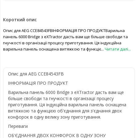
Короткий опис
Опис для AEG CCE84543FBІНФОРМАЦІЯ ПРО ПРОДУКТВарильна
панель 6000 Bridge з eXTractor дасть вам ще більше свободи та
гнучкості в організації процесу приготування. Ця індукційна
варильна панель оснащена витяжкою та функціє...
Читати далі...
Опис для AEG CCE84543FB
ІНФОРМАЦІЯ ПРО ПРОДУКТ
Варильна панель 6000 Bridge з eXTractor дасть вам ще
більше свободи та гнучкості в організації процесу
приготування. Ця індукційна варильна панель оснащена
витяжкою та функцією об'єднання для з'єднання двох
конфорок в одну велику зону приготування.
Переваги
ОБ'ЄДНАННЯ ДВОХ КОНФОРОК В ОДНУ ЗОНУ