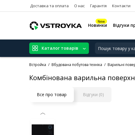
Доставка та оплата
О нас
Гарантія
Контакти
New
Новинки
Відгуки п
Каталог товарів
Встройка
Вбудована побутова техніка
Варильні пове
Комбінована варильна поверхня
Все про товар
Відгуки (0)