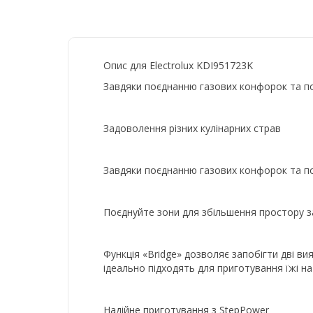
Опис для Electrolux KDI951723K
Завдяки поєднанню газових конфорок та п
Задоволення різних кулінарних страв
Завдяки поєднанню газових конфорок та п
Поєднуйте зони для збільшення простору за
Функція «Bridge» дозволяє запобігти дві в
ідеально підходять для приготування їжі на
Надійне приготування з StepPower