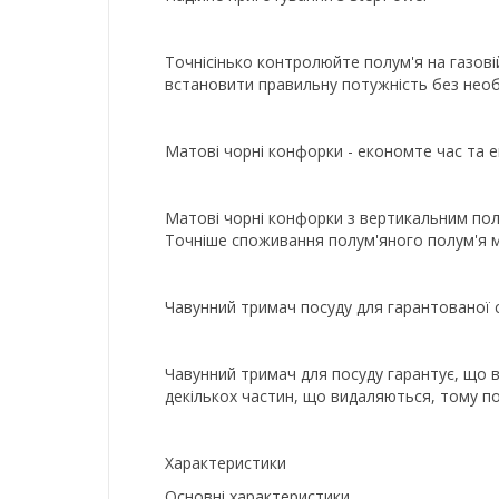
Точнісінько контролюйте полум'я на газові
встановити правильну потужність без необх
Матові чорні конфорки - економте час та е
Матові чорні конфорки з вертикальним пол
Точніше споживання полум'яного полум'я м
Чавунний тримач посуду для гарантованої с
Чавунний тримач для посуду гарантує, що в
декількох частин, що видаляються, тому по
Характеристики
Основні характеристики