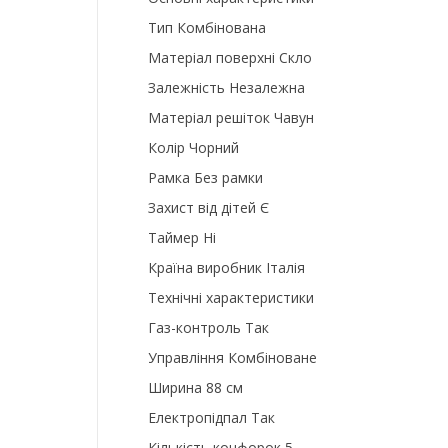
Тип Комбінована
Матеріал поверхні Скло
Залежність Незалежна
Матеріал решіток Чавун
Колір Чорний
Рамка Без рамки
Захист від дітей Є
Таймер Ні
Країна виробник Італія
Технічні характеристики
Газ-контроль Так
Управління Комбіноване
Ширина 88 см
Електропідпал Так
Кількість конфорок 5