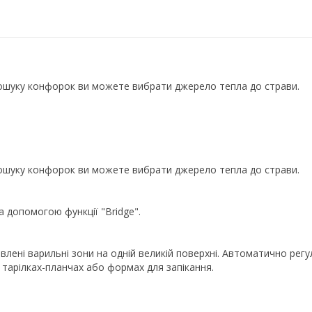
ошуку конфорок ви можете вибрати джерело тепла до страви.
ошуку конфорок ви можете вибрати джерело тепла до страви.
 допомогою функції "Bridge".
иявлені варильні зони на одній великій поверхні. Автоматично ре
 тарілках-планчах або формах для запікання.