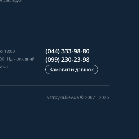
(044) 333-98-80
о 18:00
(099) 230-23-98
00, Нд - вихідний
v.ua
Замовити дзвінок
vstroyka.kiev.ua © 2007 - 2026