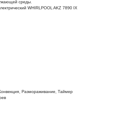
ружающей среды.
лектрический WHIRLPOOL AKZ 7890 IX
 Конвекция, Размораживание, Таймер
рев