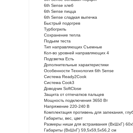
6th Sense хлеб
6th Sense пицца
6th Sense сладкая выпечка
Быстрый подогрев
Турбогриль
Сохранение тепла
Подьем теста
Тип направляющих
Съемные
Кол-во уровней направляющих
4
Подсветка
Есть
Дополнительные характеристики
Особенности
Технология 6th Sense
Система Ready2Cook
Система Cook3
Доводчик SoftClose
Защита от отпечатков пальцев
Мощность подключения
3650 Вт
Напряжение
220-240 В
Комплектация
противень для запекания, глу
Габариты, вес, цвет
Размеры ниши для встраивания (ВхШхГ)
60х
Габариты (ВхШхГ)
59,5х59,5х56,2 см