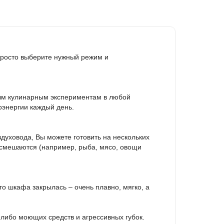
 Просто выберите нужный режим и
вым кулинарным экспериментам в любой
оэнергии каждый день.
духовода, Вы можете готовить на нескольких
 смешаются (например, рыба, мясо, овощи
о шкафа закрылась – очень плавно, мягко, а
-либо моющих средств и агрессивных губок.