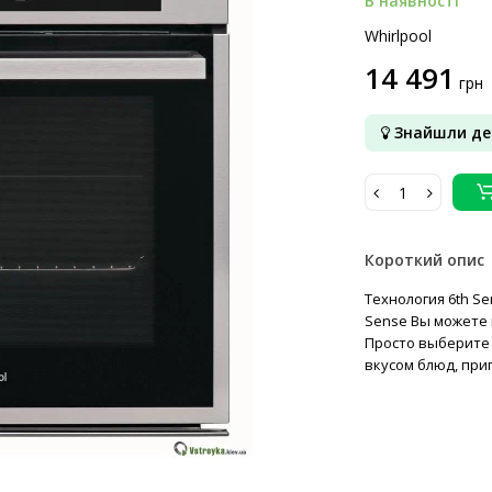
В наявності
Whirlpool
14 491
грн
Знайшли д
Короткий опис
Технология 6th Se
Sense Вы можете 
Просто выберите
вкусом блюд, приг