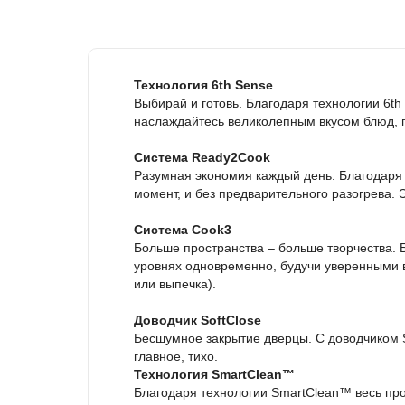
Технология 6th Sense
Выбирай и готовь. Благодаря технологии 6t
наслаждайтесь великолепным вкусом блюд, 
Система Ready2Cook
Разумная экономия каждый день. Благодаря
момент, и без предварительного разогрева.
Система Cook3
Больше пространства – больше творчества. 
уровнях одновременно, будучи уверенными в
или выпечка).
Доводчик SoftClose
Бесшумное закрытие дверцы. C доводчиком So
главное, тихо.
Технология SmartClean™
Благодаря технологии SmartClean™ весь проц