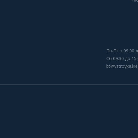
Пн-Пт з 09:00 д
Сб 09:30 до 15:
bt@vstroyka.kie