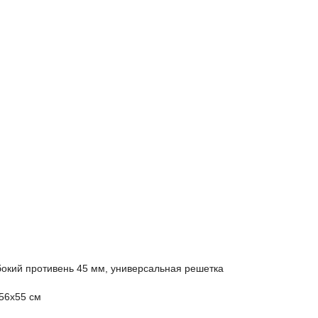
бокий противень 45 мм, универсальная решетка
56х55 см