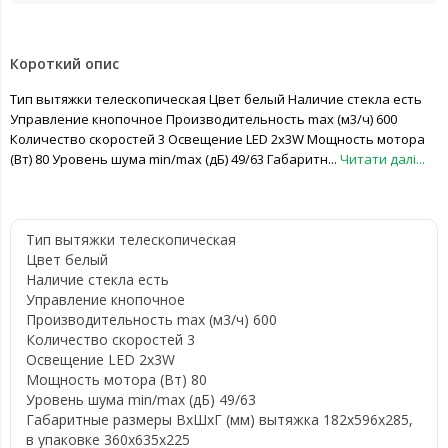
Короткий опис
Тип вытяжки телескопическая Цвет белый Наличие стекла есть
Управление кнопочное Производительность max (м3/ч) 600
Количество скоростей 3 Освещение LED 2x3W Мощность мотора
(Вт) 80 Уровень шума min/max (дБ) 49/63 Габаритн...
Читати далі...
Тип вытяжки
телескопическая
Цвет
белый
Наличие стекла
есть
Управление
кнопочное
Производительность max (м3/ч)
600
Количество скоростей
3
Освещение
LED 2x3W
Мощность мотора (Вт)
80
Уровень шума min/max (дБ)
49/63
Габаритные размеры ВхШхГ (мм)
вытяжка 182x596x285,
в упаковке 360x635x225