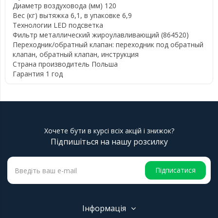
Диаметр воздуховода (мм)
120
Вес (кг)
вытяжка 6,1, в упаковке 6,9
Технологии
LED подсветка
Фильтр
металлический жироулавливающий (864520)
Переходник/обратный клапан:
переходник под обратный
клапан, обратный клапан, инструкция
Страна производитель
Польша
Гарантия
1 год
Хочете бути в курсі всіх акцій і знижок?
Підпишіться на нашу розсилку
Підписатися
Інформація