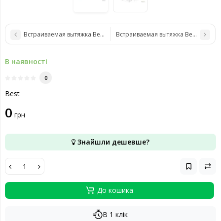
Встраиваемая вытяжка Best Chef Simple 600 black 60
Встраиваемая вытяжка Best Chef Sim
В наявності
0
Best
0
грн
Знайшли дешевше?
До кошика
В 1 клік