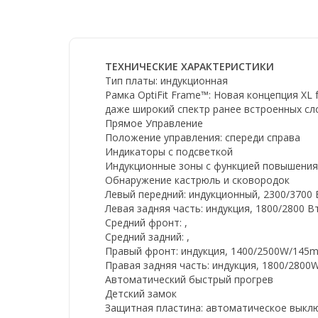
ТЕХНИЧЕСКИЕ ХАРАКТЕРИСТИКИ
Тип платы: индукционная
Рамка OptiFit Frame™: Новая концепция XL
даже широкий спектр ранее встроенных сл
Прямое Управление
Положение управления: спереди справа
Индикаторы с подсветкой
Индукционные зоны с функцией повышения
Обнаружение кастрюль и сковородок
Левый передний: индукционный, 2300/3700 
Левая задняя часть: индукция, 1800/2800 В
Средний фронт: ,
Средний задний: ,
Правый фронт: индукция, 1400/2500W/145
Правая задняя часть: индукция, 1800/280
Автоматический быстрый прогрев
Детский замок
Защитная пластина: автоматическое выкл