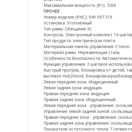
Максимальная мощность (Вт): 7200
ПРОЧЕЕ
Номер изделия (PNC): 949 597 519
Установка: Утопленный
Тип рамы: Обещание XL
Контроль: Электронный комплект 14 шагов
Тип продукта: электрическая плита
Материальная панель управления: Стекло
Материал рамы: Нержавеющая сталь
Особенности безопасности: Автоматическ
Функции управления: 3 шаговое использова
быстрый прогрев, блокировка от детей, тай
вытяжке Hob2Hood, блокировка/разблокиро
Левая передняя зона: Индукционный
Левая задняя зона: индукция
Правая передняя зона: индукция
Правая задняя зона: Индукционный
Левая передняя зона - управление: скольз
Управление левой задней зоной: скользящ
Правая передняя зона - управление: сколь
Правая задняя зона управления: скользящ
Показатели остаточного тепла: 7 сегмент