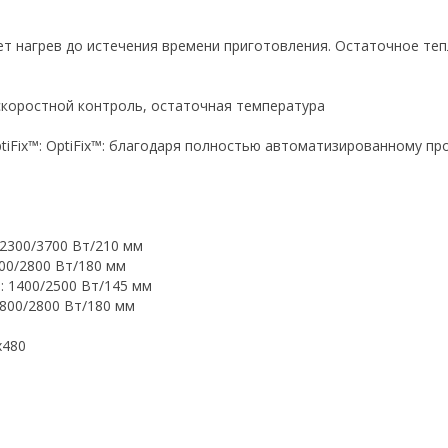
т нагрев до истечения времени приготовления. Остаточное те
-скоростной контроль, остаточная температура
tiFix™: OptiFix™: благодаря полностью автоматизированному пр
 2300/3700 Вт/210 мм
00/2800 Вт/180 мм
: 1400/2500 Вт/145 мм
800/2800 Вт/180 мм
х480