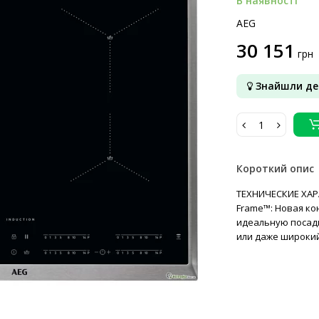
В наявності
AEG
30 151
грн
Знайшли д
Короткий опис
ТЕХНИЧЕСКИЕ ХАРА
Frame™: Новая ко
идеальную посадк
или даже широкий 