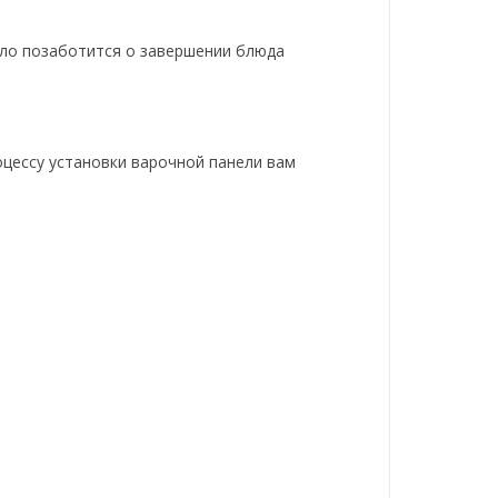
пло позаботится о завершении блюда
оцессу установки варочной панели вам