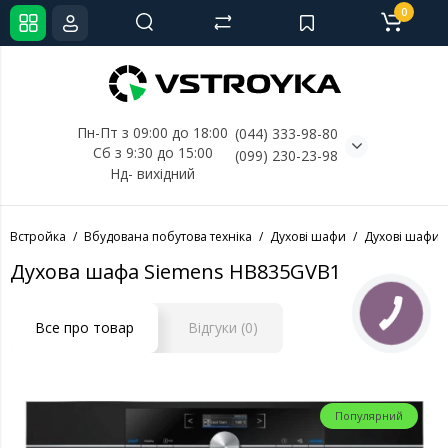
0
Пн-Пт з 09:00 до 18:00
(044) 333-98-80
Сб з 9:30 до 15:00
(099) 230-23-98
Нд- 
вихідний
Встройка
Вбудована побутова техніка
Духові шафи
Духові шафи 
Духова шафа Siemens HB835GVB1
Все про товар
Відгуки (0)
Популярний