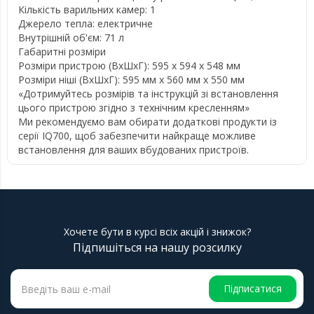
Кількість варильних камер: 1
Джерело тепла: електричне
Внутрішній об'єм: 71 л
Габаритні розміри
Розміри пристрою (ВхШхГ): 595 x 594 x 548 мм
Розміри ніші (ВхШхГ): 595 мм x 560 мм x 550 мм
«Дотримуйтесь розмірів та інструкцій зі встановлення
цього пристрою згідно з технічним кресленням»
Ми рекомендуємо вам обирати додаткові продукти із
серії IQ700, щоб забезпечити найкраще можливе
встановлення для ваших вбудованих пристроїв.
Хочете бути в курсі всіх акцій і знижок?
Підпишіться на нашу розсилку
Підписатися