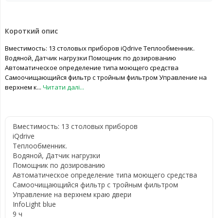
Короткий опис
Вместимость: 13 столовых приборов iQdrive Теплообменник.
Водяной, Датчик нагрузки Помощник по дозированию
Автоматическое определение типа моющего средства
Самоочищающийся фильтр с тройным фильтром Управление на
верхнем к...
Читати далі...
Вместимость: 13 столовых приборов
iQdrive
Теплообменник.
Водяной, Датчик нагрузки
Помощник по дозированию
Автоматическое определение типа моющего средства
Самоочищающийся фильтр с тройным фильтром
Управление на верхнем краю двери
InfoLight blue
9 ч