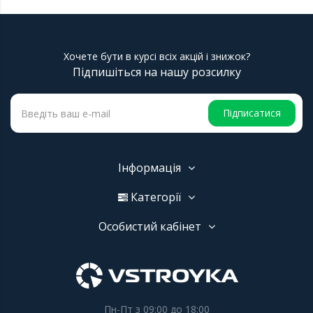
Хочете бути в курсі всіх акцій і знижок?
Підпишіться на нашу розсилку
Підписатися
Інформація
Категорії
Особистий кабінет
Пн-Пт з 09:00 до 18:00