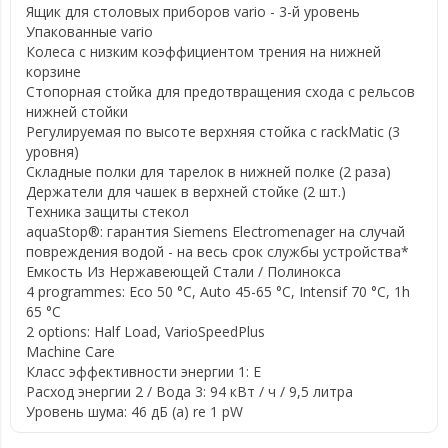
Ящик для столовых приборов vario - 3-й уровень
Упакованные vario
Колеса с низким коэффициентом трения на нижней
корзине
Стопорная стойка для предотвращения схода с рельсов
нижней стойки
Регулируемая по высоте верхняя стойка с rackMatic (3
уровня)
Складные полки для тарелок в нижней полке (2 раза)
Держатели для чашек в верхней стойке (2 шт.)
Техника защиты стекол
aquaStop®: гарантия Siemens Electromenager на случай
повреждения водой - на весь срок службы устройства*
Емкость Из Нержавеющей Стали / Полинокса
4 programmes: Eco 50 °C, Auto 45-65 °C, Intensif 70 °C, 1h
65 °C
2 options: Half Load, VarioSpeedPlus
Machine Care
Класс эффективности энергии 1: E
Расход энергии 2 / Вода 3: 94 кВт / ч / 9,5 литра
Уровень шума: 46 дБ (а) re 1 pW