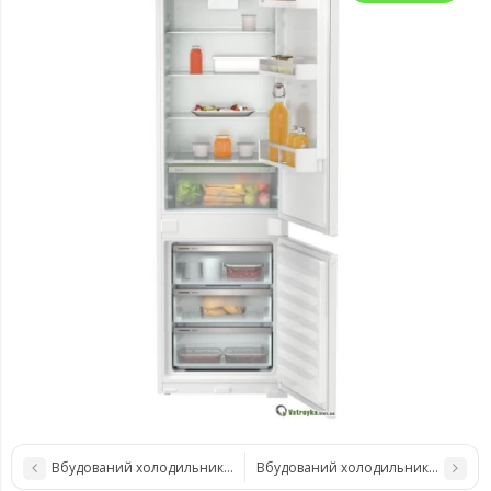
Вбудований холодильник Liebherr ICNf 5103
Вбудований холодильник Liebherr 