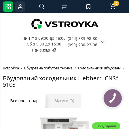
0
Пн-Пт з 09:00 до 18:00
(044) 333-98-80
Сб з 9:30 до 15:00
(099) 230-23-98
Нд- 
вихідний
Встройка
Вбудована побутова техніка
Холодильники вбудовані
Х
Вбудований холодильник Liebherr ICNSf
5103
Все про товар
Відгуки (0)
Популярний