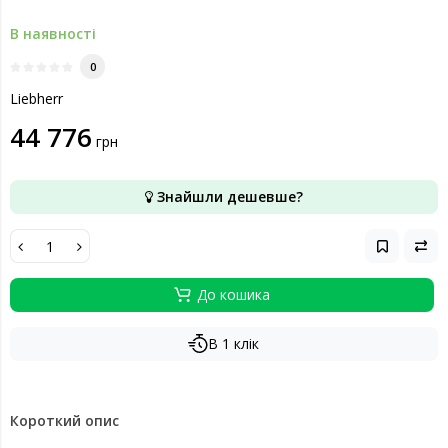
В наявності
0
Liebherr
44 776
грн
Знайшли дешевше?
До кошика
В 1 клік
Короткий опис