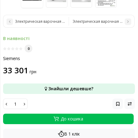
Электрическая варочная поверхность Siemens EH651FFB1E
Электрическая варочная поверхнос
В наявності
0
Siemens
33 301
грн
Знайшли дешевше?
До кошика
В 1 клік