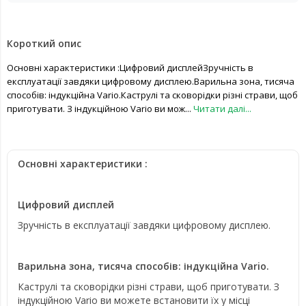
Короткий опис
Основні характеристики :Цифровий дисплейЗручність в
експлуатації завдяки цифровому дисплею.Варильна зона, тисяча
способів: індукційна Vario.Каструлі та сковорідки різні страви, щоб
приготувати. З індукційною Vario ви мож...
Читати далі...
Основні характеристики :
Цифровий дисплей
Зручність в експлуатації завдяки цифровому дисплею.
Варильна зона, тисяча способів: індукційна Vario.
Каструлі та сковорідки різні страви, щоб приготувати. З
індукційною Vario ви можете встановити їх у місці