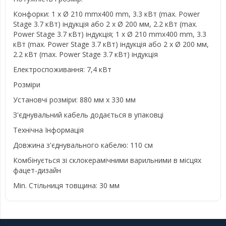
Конфорки: 1 x Ø 210 mmx400 mm, 3.3 кВт (max. Power
Stage 3.7 кВт) індукція або 2 x Ø 200 мм, 2.2 кВт (max.
Power Stage 3.7 кВт) індукція; 1 x Ø 210 mmx400 mm, 3.3
кВт (max. Power Stage 3.7 кВт) індукція або 2 x Ø 200 мм,
2.2 кВт (max. Power Stage 3.7 кВт) індукція
Електроспоживання: 7,4 кВт
Розміри
Установчі розміри: 880 мм х 330 мм
З'єднувальний кабель додається в упаковці
Технічна Інформація
Довжина з'єднувального кабелю: 110 см
Комбінується зі склокерамічними варильними в місцях
фацет-дизайн
Min. Стільниця товщина: 30 мм