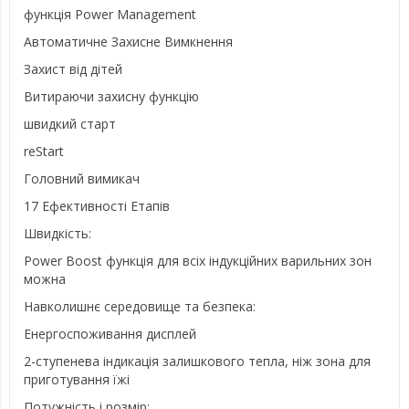
функція Power Management
Автоматичне Захисне Вимкнення
Захист від дітей
Витираючи захисну функцію
швидкий старт
reStart
Головний вимикач
17 Ефективності Етапів
Швидкість:
Power Boost функція для всіх індукційних варильних зон
можна
Навколишнє середовище та безпека:
Енергоспоживання дисплей
2-ступенева індикація залишкового тепла, ніж зона для
приготування їжі
Потужність і розмір: