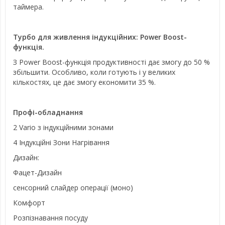
таймера.
Турбо для живлення індукційних: Power Boost-
функція.
З Power Boost-функція продуктивності дає змогу до 50 %
збільшити. Особливо, коли готують і у великих
кількостях, це дає змогу економити 35 %.
Профі-обладнання
2 Vario з індукційними зонами
4 Індукційні Зони Нагрівання
Дизайн:
Фацет-Дизайн
сенсорний слайдер операції (моно)
Комфорт
Розпізнавання посуду