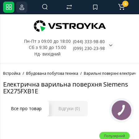
0
Пн-Пт з 09:00 до 18:00
(044) 333-98-80
Сб з 9:30 до 15:00
(099) 230-23-98
Нд- 
вихідний
Встройка
Вбудована побутова техніка
Варильні поверхні електричн
Електрична варильна поверхня Siemens
EX275FXB1E
Все про товар
Відгуки (0)
Популярний