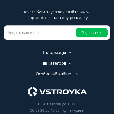
Хочете бути в курсі всіх акцій і знижок?
Підпишіться на нашу розсилку
Підписатися
Інформація
Категорії
Особистий кабінет
Пн-Пт з 09:00 до 18:00
Сб 09:30 до 15:00, Нд - вихідний