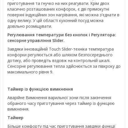
приготування та гнучко на них реагувати. Крім двох
класично розташованих конфорок, є дві прямокутні
поверхні індукційних зон нагрівання, які можна з'єднати в
одну велику. У цій області кухонний посуд можна
довільно розміщувати.
Регулювання температури без кнопок і Регулятора:
сенсорне управління Slider.
Завдяки інноваційній Touch Slider-техніка температура
конфорки регулюється або шляхом безпосереднього
дотику, або проведіть вздовж на контрольній шкалі.
Сенсорне регулювання тепла здійснюється за півкроку до
максимального рівня 9.
Таймер із функцією вимкнення
Аварійне Вимкнення варильної зони після закінчення
обраного часу приготування через таймер із функцією
вимкнення.
Таймер
Більше комфорту під час приготування завдяки функції