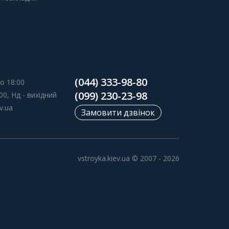
(044) 333-98-80
о 18:00
(099) 230-23-98
00, Нд - вихідний
v.ua
Замовити дзвінок
vstroyka.kiev.ua © 2007 - 2026