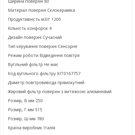
Ширина поверхні
80
Матеріал поверхні
Склокераміка
Продуктивність м3/г
1200
Кількість конфорок
4
Дизайн поверхні
Сучасний
Тип керування поверхні
Сенсорне
Режим роботи
Відведення повітря
Вугільний фільтр
Не має
Код вугільного фільтру
KIT0167757
Діаметр повітровивода
прямокутний
Жировий фільтр поверхні з витяжкою
алюмінієвий
Розмір, В мм
250
Розмір, Г мм
515
Розмір, Ш мм
780
Країна виробник
Італія