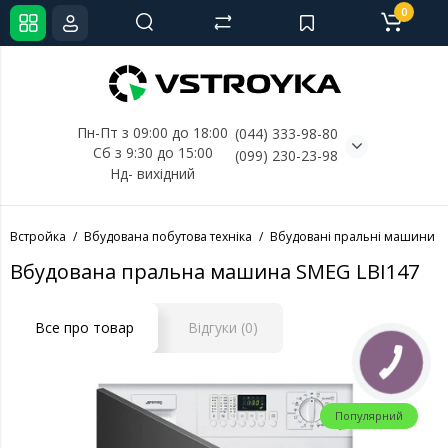
0
Пн-Пт з 09:00 до 18:00
(044) 333-98-80
Сб з 9:30 до 15:00
(099) 230-23-98
Нд- 
вихідний
Встройка
Вбудована побутова техніка
Вбудовані пральні машини
Вбудована пральна машина SMEG LBI147
Все про товар
Відгуки (0)
Популярний