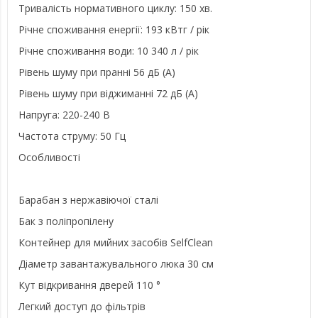
Тривалість нормативного циклу: 150 хв.
Річне споживання енергії: 193 кВтг / рік
Річне споживання води: 10 340 л / рік
Рівень шуму при пранні 56 дБ (А)
Рівень шуму при віджиманні 72 дБ (А)
Напруга: 220-240 В
Частота струму: 50 Гц
Особливості
Барабан з нержавіючої сталі
Бак з поліпропілену
Контейнер для мийних засобів SelfClean
Діаметр завантажувального люка 30 см
Кут відкривання дверей 110 °
Легкий доступ до фільтрів