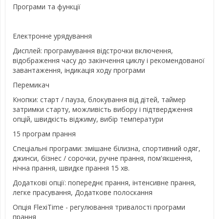
Програми та функції
Електронне урядування
Дисплей: програмування відстрочки включення,
відображення часу до закінчення циклу і рекомендованої
завантаження, індикація ходу програми
Перемикач
Кнопки: старт / пауза, блокування від дітей, таймер
затримки старту, можливість вибору і підтвердження
опцій, швидкість віджиму, вибір температури
15 програм прання
Спеціальні програми: змішане білизна, спортивний одяг,
джинси, бізнес / сорочки, ручне прання, пом'якшення,
нічна прання, швидке прання 15 хв.
Додаткові опції: попереднє прання, інтенсивне прання,
легке прасування, Додаткове полоскання
Опція FlexiTime - регулювання тривалості програми
прання