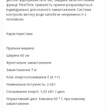
функції FlexiTime тривалість прання розраховується
індивідуально для кожного завантаження. Система
контролю витоку води запобігає неприємності з
поломкою.
Характеристики
Пральна машина
Ширина 60 см
Фронтальне завантаження
Завантаження 7 кг
Клас енергоспоживання Е (A ++)
Номінальна потужність: 2 кВт
Споживання енергії: 1,03 кВт / цикл
Нормативний цикл: бавовна 60 ° C при повному
завантаженні