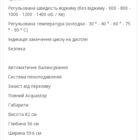
Регульована швидкість віджиму (без віджиму - 600 - 800 -
1000 - 1200 - 1400 об. / Хв)
Регульована температура (холодна - 30 ° - 40 ° - 60 ° - 75
° - 90 ° C)
Індикація закінчення циклу на дисплеї
Безпека
Автоматичне балансування
Система пеноподавленія
Захист від переливу
Повний Aсquastop
Габарити
Висота 82 см
Глибина 56 см
Ширина 59.6 см