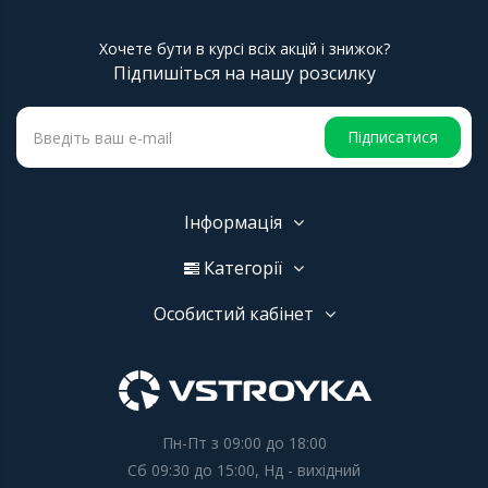
Хочете бути в курсі всіх акцій і знижок?
Підпишіться на нашу розсилку
Підписатися
Інформація
Категорії
Особистий кабінет
Пн-Пт з 09:00 до 18:00
Сб 09:30 до 15:00, Нд - вихідний