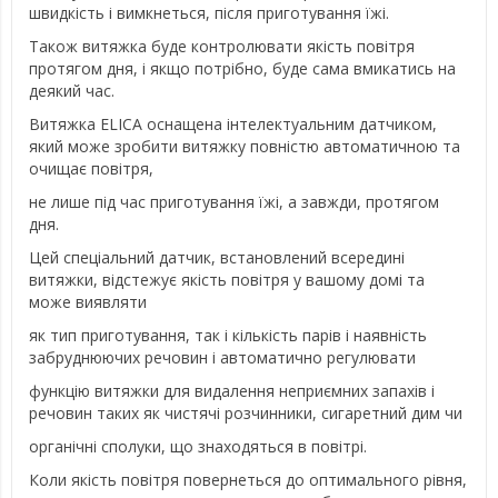
швидкість і вимкнеться, після приготування їжі.
Також витяжка буде контролювати якість повітря
протягом дня, і якщо потрібно, буде сама вмикатись на
деякий час.
Витяжка ELICA оснащена інтелектуальним датчиком,
який може зробити витяжку повністю автоматичною та
очищає повітря,
не лише під час приготування їжі, а завжди, протягом
дня.
Цей спеціальний датчик, встановлений всередині
витяжки, відстежує якість повітря у вашому домі та
може виявляти
як тип приготування, так і кількість парів і наявність
забруднюючих речовин і автоматично регулювати
функцію витяжки для видалення неприємних запахів і
речовин таких як чистячі розчинники, сигаретний дим чи
органічні сполуки, що знаходяться в повітрі.
Коли якість повітря повернеться до оптимального рівня,