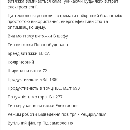
витяжка вимикається сама, уникаючи будь-яких витрат
електроенергії.
Ця технологія дозволяє отримати найкращий баланс між
простотою використання, енергоефективністю та
оптимізацією шуму.
Вид монтажу витяжки
В шафу
Тип витяжки
Повновбудована
Бренд витяжки
ELICA
Колір
Чорний
Ширина витяжки
72
Продуктивність м3/г
1380
Продуктивність в точці IEC, м3/г
690
Потужність мотора, Вт
277
Тип керування витяжки
Електронне
Режим роботи
Відведення повітря / Рециркуляція
Вугільний фільтр
Під замовлення