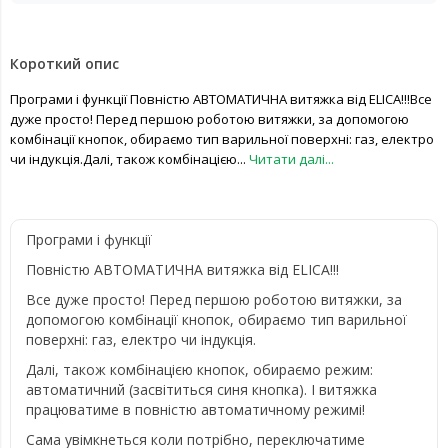
Короткий опис
Програми і функції Повністю АВТОМАТИЧНА витяжка від ELICA!!!Все
дуже просто! Перед першою роботою витяжки, за допомогою
комбінації кнопок, обираємо тип варильної поверхні: газ, електро
чи індукція.Далі, також комбінацією...
Читати далі...
Програми і функції
Повністю АВТОМАТИЧНА витяжка від ELICA!!!
Все дуже просто! Перед першою роботою витяжки, за
допомогою комбінації кнопок, обираємо тип варильної
поверхні: газ, електро чи індукція.
Далі, також комбінацією кнопок, обираємо режим:
автоматичний (засвітиться синя кнопка). І витяжка
працюватиме в повністю автоматичному режимі!
Сама увімкнеться коли потрібно, переключатиме