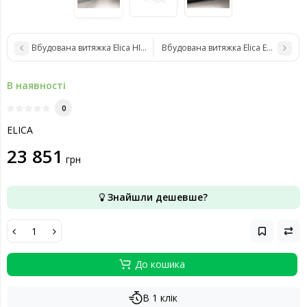
Вбудована витяжка Elica HIDDEN ADVANCE BL MAT/A/52
Вбудована витяжка Elica ENTER IX/A
В наявності
0
ELICA
23 851
грн
Знайшли дешевше?
До кошика
В 1 клік