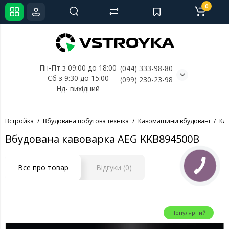
0
Пн-Пт з 09:00 до 18:00
(044) 333-98-80
Сб з 9:30 до 15:00
(099) 230-23-98
Нд- 
вихідний
Встройка
Вбудована побутова техніка
Кавомашини вбудовані
Ка
Вбудована кавоварка AEG KKB894500B
Все про товар
Відгуки (0)
Популярний