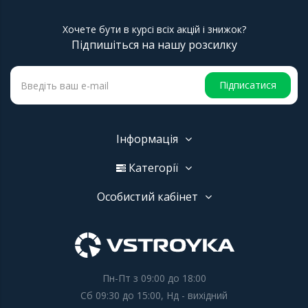
Хочете бути в курсі всіх акцій і знижок?
Підпишіться на нашу розсилку
Підписатися
Інформація
Категорії
Особистий кабінет
Пн-Пт з 09:00 до 18:00
Сб 09:30 до 15:00, Нд - вихідний