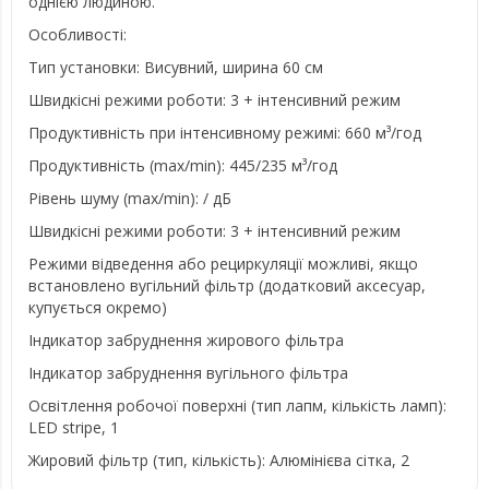
однією людиною.
Особливості:
Тип установки: Висувний, ширина 60 см
Швидкісні режими роботи: 3 + інтенсивний режим
Продуктивність при інтенсивному режимі: 660 м³/год
Продуктивність (max/min): 445/235 м³/год
Рівень шуму (max/min): / дБ
Швидкісні режими роботи: 3 + інтенсивний режим
Режими відведення або рециркуляції можливі, якщо
встановлено вугільний фільтр (додатковий аксесуар,
купується окремо)
Індикатор забруднення жирового фільтра
Індикатор забруднення вугільного фільтра
Освітлення робочої поверхні (тип лапм, кількість ламп):
LED stripe, 1
Жировий фільтр (тип, кількість): Алюмінієва сітка, 2