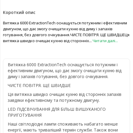
Короткий опис
Витяжка 6000 ExtractionTech оснащується потужним і ефективним
двигуном, що дає змогу очищати кухню від диму і запахів
готування, без довгого очікування.ЧИСТЕ ПОВІТРЯ. ЩЕ ШВИДШЕЦя
витяжка швидко очищає кухню від сторонніх...
Читати далі...
Витяжка 6000 ExtractionTech оснащується потужним і
ефективним двигуном, що дає змогу очищати кухню від
диму і запахів готування, без довгого очікування.
ЧИСТЕ ПОВІТРЯ. ЩЕ ШВИДШЕ
Ця витяжка швидко очищає кухню від сторонніх запахів
завдяки ефективному та потужному двигуну.
LED ПІДСВІЧУВАННЯ ДЛЯ БІЛЬШ ВИШУКАНОГО
ПРИГОТУВАННЯ
Наші світлодіодні лампи споживають набагато менше
енергії, мають триваліший термін служби. Також вони