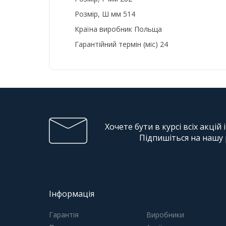
Розмір, Ш мм
514
Країна виробник
Польща
Гарантійний термін (міс)
24
Хочете бути в курсі всіх акцій 
Підпишіться на нашу
Інформація
Гарантія
Виробники