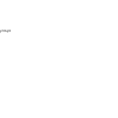
уляція