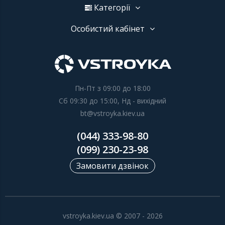
Категорії
Особистий кабінет
Пн-Пт з 09:00 до 18:00
Сб 09:30 до 15:00, Нд - вихідний
bt@vstroyka.kiev.ua
(044) 333-98-80
(099) 230-23-98
Замовити дзвінок
vstroyka.kiev.ua © 2007 - 2026