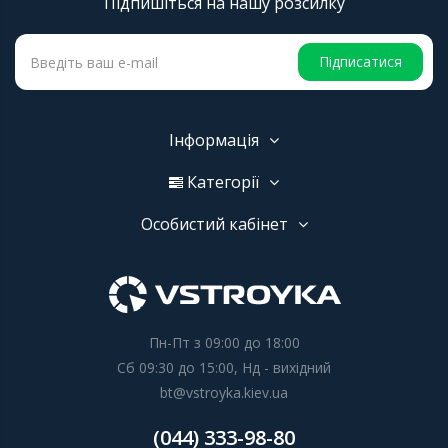
Підпишіться на нашу розсилку
Підписатися
Інформація
Категорії
Особистий кабінет
Пн-Пт з 09:00 до 18:00
Сб 09:30 до 15:00, Нд - вихідний
bt@vstroyka.kiev.ua
(044) 333-98-80