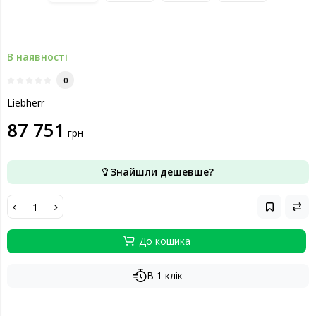
В наявності
0
Liebherr
87 751
грн
Знайшли дешевше?
До кошика
В 1 клік