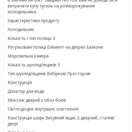
витрачати купу зусиль на розморожування
холодильника.
Характеристики продукту
Холодильник
Кількість і тип полиць 3
Регульовані полиці Елемент на дверях Балкони
Морозильна камера
Кількість шухляд/ящиків 3
Тип шухляд/ящиків Вибіркові Просторові
Конструкція
Дозатор для води
Монтаж дверей з обох боків
Світлодіодне внутрішнє освітлення
Конструкція шафи Висувний ящик 2-дверний, сталеві
двері