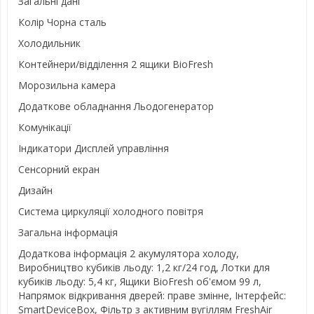
Загальні дані
Колір Чорна сталь
Холодильник
Контейнери/відділення 2 ящики BioFresh
Морозильна камера
Додаткове обладнання Льодогенератор
Комунікації
Індикатори Дисплей управління
Сенсорний екран
Дизайн
Система циркуляції холодного повітря
Загальна інформація
Додаткова інформація 2 акумулятора холоду,
Виробництво кубиків льоду: 1,2 кг/24 год, Лотки для
кубиків льоду: 5,4 кг, Ящики BioFresh об'ємом 99 л,
Напрямок відкривання дверей: праве змінне, Інтерфейс:
SmartDeviceBox, Фільтр з активним вугіллям FreshAir