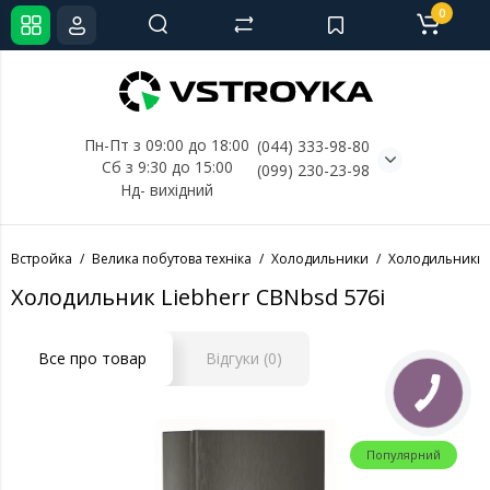
0
Пн-Пт з 09:00 до 18:00
(044) 333-98-80
Сб з 9:30 до 15:00
(099) 230-23-98
Нд- 
вихідний
Встройка
Велика побутова техніка
Холодильники
Холодильники 
Холодильник Liebherr CBNbsd 576i
Все про товар
Відгуки (0)
Популярний