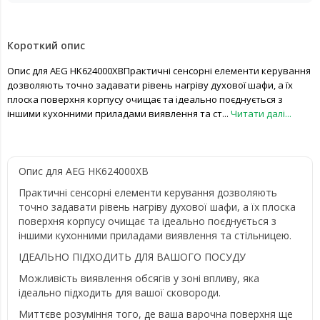
Короткий опис
Опис для AEG HK624000XBПрактичні сенсорні елементи керування
дозволяють точно задавати рівень нагріву духової шафи, а їх
плоска поверхня корпусу очищає та ідеально поєднується з
іншими кухонними приладами виявлення та ст...
Читати далі...
Опис для AEG HK624000XB
Практичні сенсорні елементи керування дозволяють
точно задавати рівень нагріву духової шафи, а їх плоска
поверхня корпусу очищає та ідеально поєднується з
іншими кухонними приладами виявлення та стільницею.
ІДЕАЛЬНО ПІДХОДИТЬ ДЛЯ ВАШОГО ПОСУДУ
Можливість виявлення обсягів у зоні впливу, яка
ідеально підходить для вашої сковороди.
Миттєве розуміння того, де ваша варочна поверхня ще