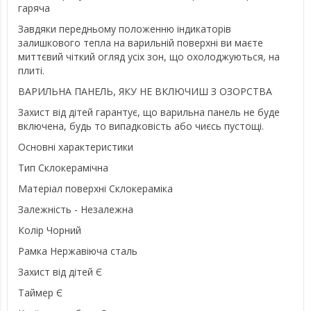
гаряча
Завдяки передньому положенню індикаторів
залишкового тепла на варильній поверхні ви маєте
миттєвий чіткий огляд усіх зон, що охолоджуються, на
плиті.
ВАРИЛЬНА ПАНЕЛЬ, ЯКУ НЕ ВКЛЮЧИШ З ОЗОРСТВА
Захист від дітей гарантує, що варильна панель не буде
включена, будь то випадковість або чиєсь пустощі.
Основні характеристики
Тип Склокерамічна
Матеріал поверхні Склокераміка
Залежність - Незалежна
Колір Чорний
Рамка Нержавіюча сталь
Захист від дітей Є
Таймер Є