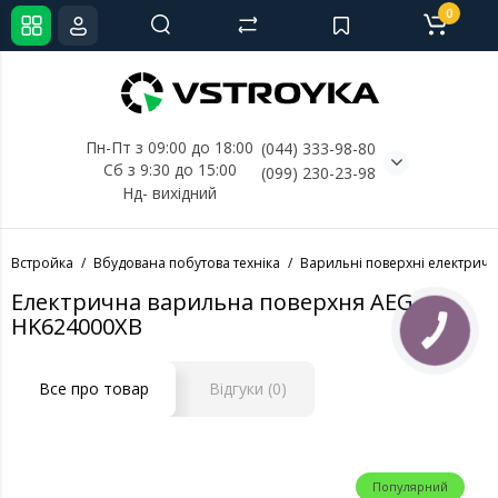
0
Пн-Пт з 09:00 до 18:00
(044) 333-98-80
Сб з 9:30 до 15:00
(099) 230-23-98
Нд- 
вихідний
Встройка
Вбудована побутова техніка
Варильні поверхні електричн
Електрична варильна поверхня AEG
HK624000XB
КНОПКА
СВЯЗИ
Все про товар
Відгуки (0)
Популярний